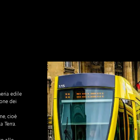
eria edile
ione dei
ne, cioè
a Terra.