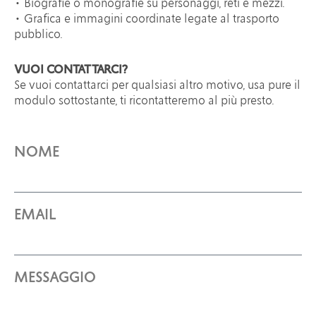
• Biografie o monografie su personaggi, reti e mezzi.
• Grafica e immagini coordinate legate al trasporto
pubblico.
VUOI CONTATTARCI?
Se vuoi contattarci per qualsiasi altro motivo, usa pure il
modulo sottostante, ti ricontatteremo al più presto.
NOME
EMAIL
MESSAGGIO