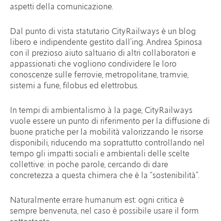
aspetti della comunicazione.
Dal punto di vista statutario CityRailways è un blog
libero e indipendente gestito dall’ing. Andrea Spinosa
con il prezioso aiuto saltuario di altri collaboratori e
appassionati che vogliono condividere le loro
conoscenze sulle ferrovie, metropolitane, tramvie,
sistemi a fune, filobus ed elettrobus.
In tempi di ambientalismo à la page, CityRailways
vuole essere un punto di riferimento per la diffusione di
buone pratiche per la mobilità valorizzando le risorse
disponibili, riducendo ma soprattutto controllando nel
tempo gli impatti sociali e ambientali delle scelte
collettive: in poche parole, cercando di dare
concretezza a questa chimera che è la “sostenibilità”.
Naturalmente errare humanum est: ogni critica è
sempre benvenuta, nel caso è possibile usare il form