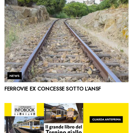
NEWS
FERROVIE EX CONCESSE SOTTO L’ANSF