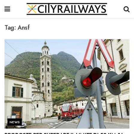
Tag:
Ansf
NEWS