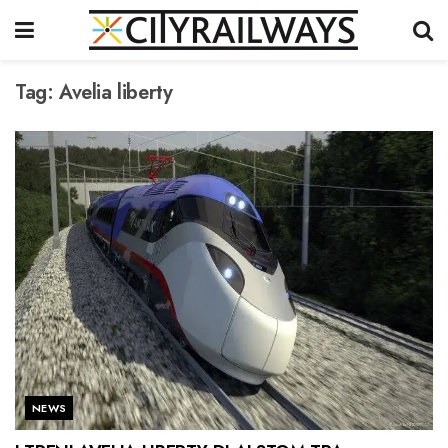
Tag:
Avelia liberty
NEWS