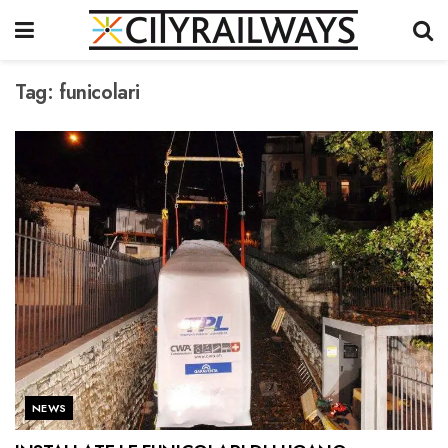
Tag:
funicolari
NEWS