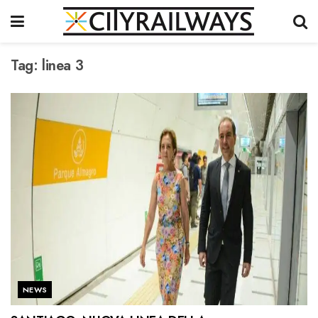
Tag:
linea 3
NEWS