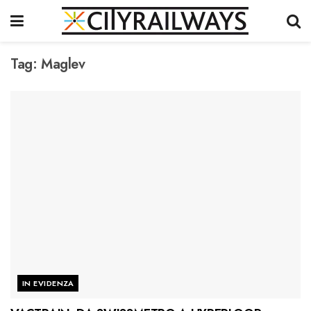
Tag:
Maglev
IN EVIDENZA