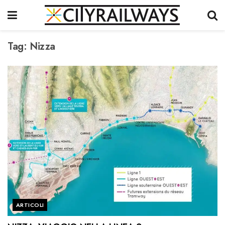
Tag:
Nizza
ARTICOLI