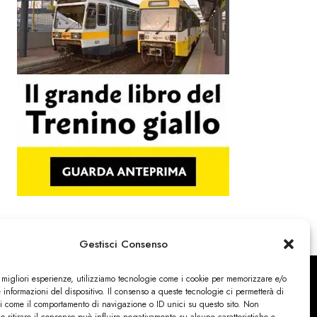
Gestisci Consenso
e migliori esperienze, utilizziamo tecnologie come i cookie per memorizzare e/o
 informazioni del dispositivo. Il consenso a queste tecnologie ci permetterà di
ti come il comportamento di navigazione o ID unici su questo sito. Non