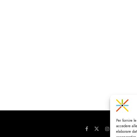
Per fornire l
accedere alle
elaborare da