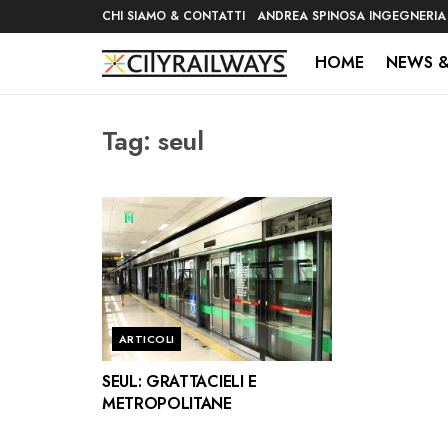
CHI SIAMO & CONTATTI
ANDREA SPINOSA INGEGNERIA
HOME
NEWS &
Tag:
seul
ARTICOLI
SEUL: GRATTACIELI E
METROPOLITANE