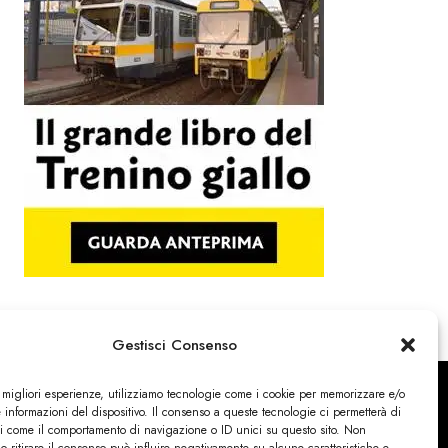
Gestisci Consenso
e migliori esperienze, utilizziamo tecnologie come i cookie per memorizzare e/o
 informazioni del dispositivo. Il consenso a queste tecnologie ci permetterà di
ti come il comportamento di navigazione o ID unici su questo sito. Non