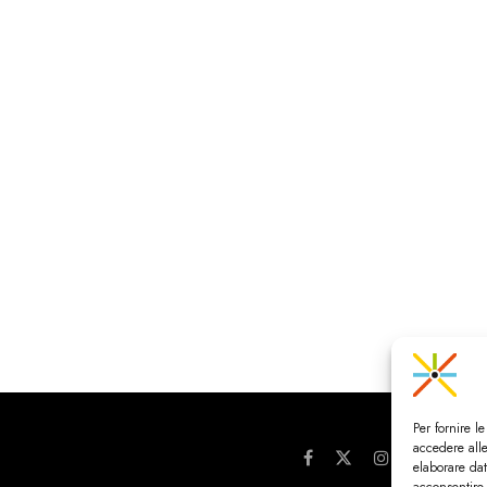
Per fornire l
accedere alle
elaborare da