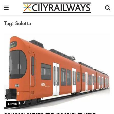
Tag:
Soletta
NEWS