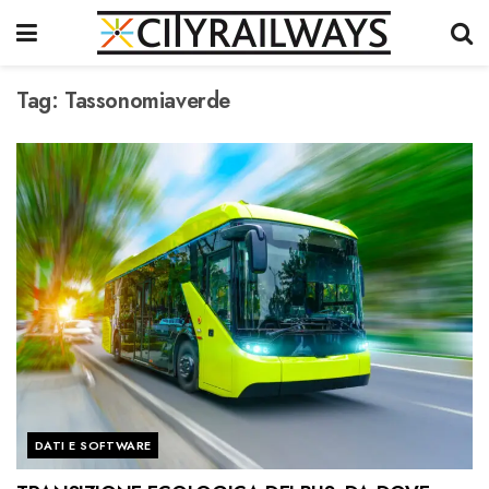
Tag:
Tassonomiaverde
DATI E SOFTWARE