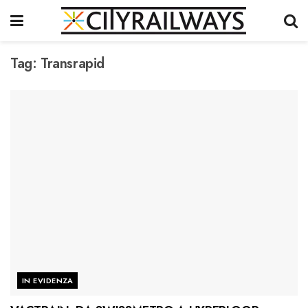
Tag:
Transrapid
IN EVIDENZA