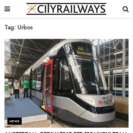
Tag:
Urbos
NEWS