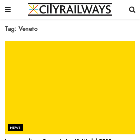
Tag:
Veneto
NEWS