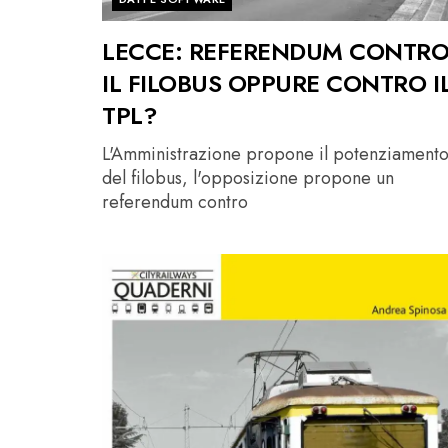
LECCE: REFERENDUM CONTR
IL FILOBUS OPPURE CONTRO I
TPL?
L'Amministrazione propone il potenziament
del filobus, l'opposizione propone un
referendum contro