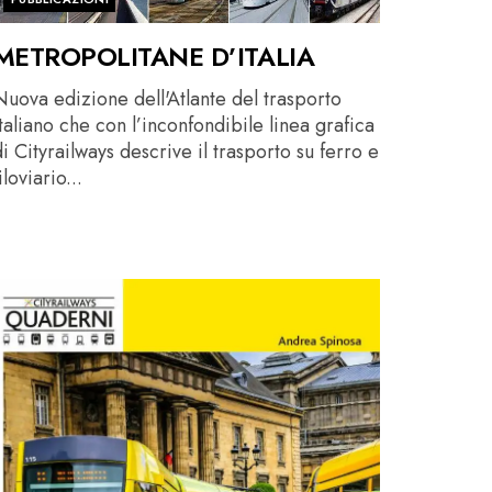
METROPOLITANE D’ITALIA
Nuova edizione dell'Atlante del trasporto
italiano che con l’inconfondibile linea grafica
i Cityrailways descrive il trasporto su ferro e
iloviario...