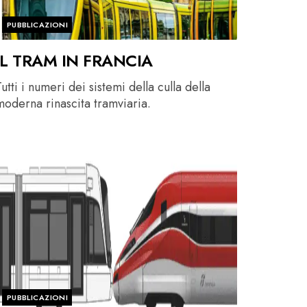
PUBBLICAZIONI
IL TRAM IN FRANCIA
utti i numeri dei sistemi della culla della
moderna rinascita tramviaria.
PUBBLICAZIONI