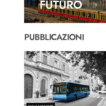
FUTURO
PUBBLICAZIONI
DATI E SOFTWARE