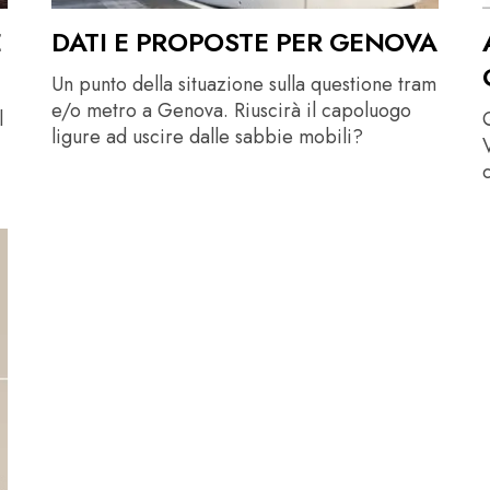
E
DATI E PROPOSTE PER GENOVA
Un punto della situazione sulla questione tram
e/o metro a Genova. Riuscirà il capoluogo
l
ligure ad uscire dalle sabbie mobili?
V
c