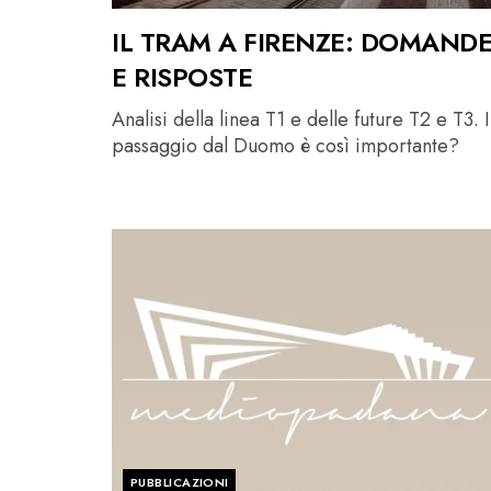
IL TRAM A FIRENZE: DOMAND
E RISPOSTE
Analisi della linea T1 e delle future T2 e T3. I
passaggio dal Duomo è così importante?
PUBBLICAZIONI