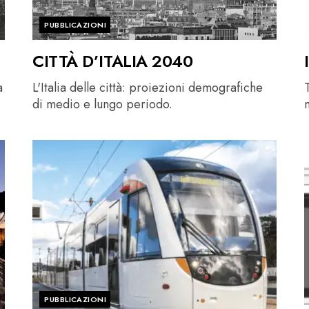
PUBBLICAZIONI
CITTÀ D’ITALIA 2040
a
L'Italia delle città: proiezioni demografiche
T
di medio e lungo periodo.
PUBBLICAZIONI