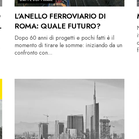
O
L’ANELLO FERROVIARIO DI
L
ROMA: QUALE FUTURO?
Dopo 60 anni di progetti e pochi fatti è il
d
momento di tirare le somme: iniziando da un
o
f
confronto con...