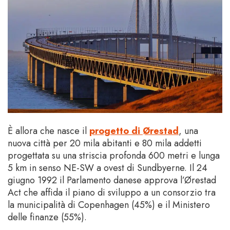
È allora che nasce il
progetto di Ørestad
, una
nuova città per 20 mila abitanti e 80 mila addetti
progettata su una striscia profonda 600 metri e lunga
5 km in senso NE-SW a ovest di Sundbyerne. Il 24
giugno 1992 il Parlamento danese approva l’Ørestad
Act che affida il piano di sviluppo a un consorzio tra
la municipalità di Copenhagen (45%) e il Ministero
delle finanze (55%).