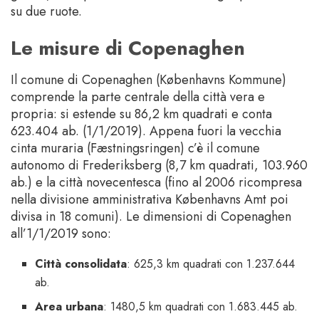
su due ruote.
Le misure di Copenaghen
Il comune di Copenaghen (Københavns Kommune)
comprende la parte centrale della città vera e
propria: si estende su 86,2 km quadrati e conta
623.404 ab. (1/1/2019). Appena fuori la vecchia
cinta muraria (Fæstningsringen) c’è il comune
autonomo di Frederiksberg (8,7 km quadrati, 103.960
ab.) e la città novecentesca (fino al 2006 ricompresa
nella divisione amministrativa Københavns Amt poi
divisa in 18 comuni). Le dimensioni di Copenaghen
all’1/1/2019 sono:
Città consolidata
: 625,3 km quadrati con 1.237.644
ab.
Area urbana
: 1480,5 km quadrati con 1.683.445 ab.