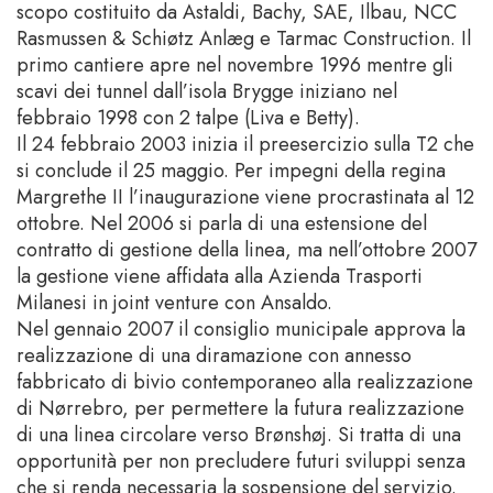
scopo costituito da Astaldi, Bachy, SAE, Ilbau, NCC
Rasmussen & Schiøtz Anlæg e Tarmac Construction. Il
primo cantiere apre nel novembre 1996 mentre gli
scavi dei tunnel dall’isola Brygge iniziano nel
febbraio 1998 con 2 talpe (Liva e Betty).
Il 24 febbraio 2003 inizia il preesercizio sulla T2 che
si conclude il 25 maggio. Per impegni della regina
Margrethe II l’inaugurazione viene procrastinata al 12
ottobre. Nel 2006 si parla di una estensione del
contratto di gestione della linea, ma nell’ottobre 2007
la gestione viene affidata alla Azienda Trasporti
Milanesi in joint venture con Ansaldo.
Nel gennaio 2007 il consiglio municipale approva la
realizzazione di una diramazione con annesso
fabbricato di bivio contemporaneo alla realizzazione
di Nørrebro, per permettere la futura realizzazione
di una linea circolare verso Brønshøj. Si tratta di una
opportunità per non precludere futuri sviluppi senza
che si renda necessaria la sospensione del servizio.