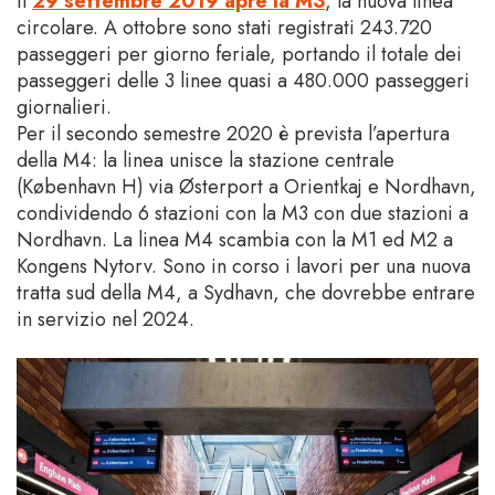
Il
29 settembre 2019 apre la M3
, la nuova linea
circolare. A ottobre sono stati registrati 243.720
passeggeri per giorno feriale, portando il totale dei
passeggeri delle 3 linee quasi a 480.000 passeggeri
giornalieri.
Per il secondo semestre 2020 è prevista l’apertura
della M4: la linea unisce la stazione centrale
(København H) via Østerport a Orientkaj e Nordhavn,
condividendo 6 stazioni con la M3 con due stazioni a
Nordhavn. La linea M4 scambia con la M1 ed M2 a
Kongens Nytorv. Sono in corso i lavori per una nuova
tratta sud della M4, a Sydhavn, che dovrebbe entrare
in servizio nel 2024.