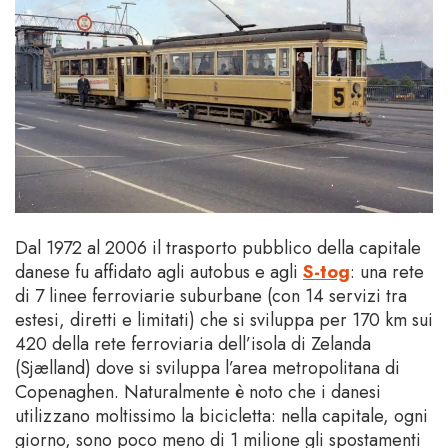
Dal 1972 al 2006 il trasporto pubblico della capitale
danese fu affidato agli autobus e agli
S-tog
: una rete
di 7 linee ferroviarie suburbane (con 14 servizi tra
estesi, diretti e limitati) che si sviluppa per 170 km sui
420 della rete ferroviaria dell’isola di Zelanda
(Sjælland) dove si sviluppa l’area metropolitana di
Copenaghen. Naturalmente è noto che i danesi
utilizzano moltissimo la bicicletta: nella capitale, ogni
giorno, sono poco meno di 1 milione gli spostamenti