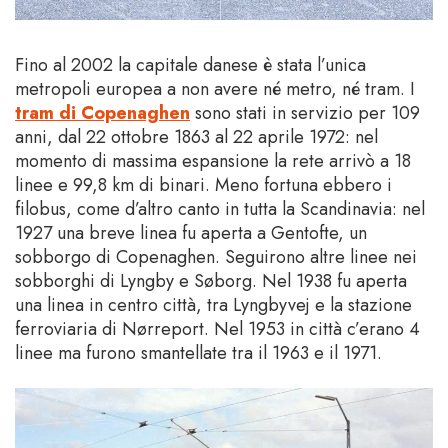
Fino al 2002 la capitale danese è stata l’unica
metropoli europea a non avere né metro, né tram. I
tram di Copenaghen
sono stati in servizio per 109
anni, dal 22 ottobre 1863 al 22 aprile 1972: nel
momento di massima espansione la rete arrivò a 18
linee e 99,8 km di binari. Meno fortuna ebbero i
filobus, come d’altro canto in tutta la Scandinavia: nel
1927 una breve linea fu aperta a Gentofte, un
sobborgo di Copenaghen. Seguirono altre linee nei
sobborghi di Lyngby e Søborg. Nel 1938 fu aperta
una linea in centro città, tra Lyngbyvej e la stazione
ferroviaria di Nørreport. Nel 1953 in città c’erano 4
linee ma furono smantellate tra il 1963 e il 1971.