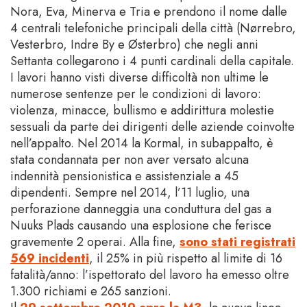
Nora, Eva, Minerva e Tria e prendono il nome dalle
4 centrali telefoniche principali della città (Nørrebro,
Vesterbro, Indre By e Østerbro) che negli anni
Settanta collegarono i 4 punti cardinali della capitale.
I lavori hanno visti diverse difficoltà non ultime le
numerose sentenze per le condizioni di lavoro:
violenza, minacce, bullismo e addirittura molestie
sessuali da parte dei dirigenti delle aziende coinvolte
nell’appalto. Nel 2014 la Kormal, in subappalto, è
stata condannata per non aver versato alcuna
indennità pensionistica e assistenziale a 45
dipendenti. Sempre nel 2014, l’11 luglio, una
perforazione danneggia una conduttura del gas a
Nuuks Plads causando una esplosione che ferisce
gravemente 2 operai. Alla fine,
sono stati registrati
569 incidenti
, il 25% in più rispetto al limite di 16
fatalità/anno: l’ispettorato del lavoro ha emesso oltre
1.300 richiami e 265 sanzioni.