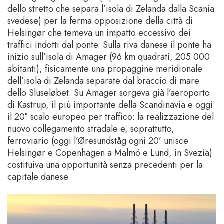
dello stretto che separa l’isola di Zelanda dalla Scania
svedese) per la ferma opposizione della città di
Helsingør che temeva un impatto eccessivo dei
traffici indotti dal ponte. Sulla riva danese il ponte ha
inizio sull’isola di Amager (96 km quadrati, 205.000
abitanti), fisicamente una propaggine meridionale
dell’isola di Zelanda separate dal braccio di mare
dello Sluseløbet. Su Amager sorgeva già l’aeroporto
di Kastrup, il più importante della Scandinavia e oggi
il 20° scalo europeo per traffico: la realizzazione del
nuovo collegamento stradale e, soprattutto,
ferroviario (oggi l’Øresundståg ogni 20’ unisce
Helsingør e Copenhagen a Malmö e Lund, in Svezia)
costituiva una opportunità senza precedenti per la
capitale danese.