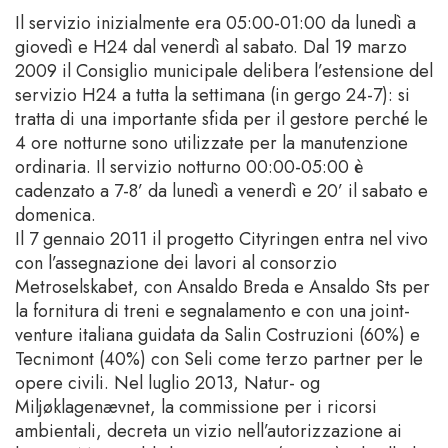
Il servizio inizialmente era 05:00-01:00 da lunedì a
giovedì e H24 dal venerdì al sabato. Dal 19 marzo
2009 il Consiglio municipale delibera l’estensione del
servizio H24 a tutta la settimana (in gergo 24-7): si
tratta di una importante sfida per il gestore perché le
4 ore notturne sono utilizzate per la manutenzione
ordinaria. Il servizio notturno 00:00-05:00 è
cadenzato a 7-8’ da lunedì a venerdì e 20’ il sabato e
domenica.
Il 7 gennaio 2011 il progetto Cityringen entra nel vivo
con l’assegnazione dei lavori al consorzio
Metroselskabet, con Ansaldo Breda e Ansaldo Sts per
la fornitura di treni e segnalamento e con una joint-
venture italiana guidata da Salin Costruzioni (60%) e
Tecnimont (40%) con Seli come terzo partner per le
opere civili. Nel luglio 2013, Natur- og
Miljøklagenævnet, la commissione per i ricorsi
ambientali, decreta un vizio nell’autorizzazione ai