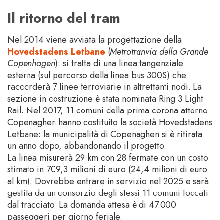
Il ritorno del tram
Nel 2014 viene avviata la progettazione della
Hovedstadens Letbane
(
Metrotranvia della Grande
Copenhagen
): si tratta di una linea tangenziale
esterna (sul percorso della linea bus 300S) che
raccorderà 7 linee ferroviarie in altrettanti nodi. La
sezione in costruzione è stata nominata Ring 3 Light
Rail. Nel 2017, 11 comuni della prima corona attorno
Copenaghen hanno costituito la società Hovedstadens
Letbane: la municipalità di Copenaghen si è ritirata
un anno dopo, abbandonando il progetto.
La linea misurerà 29 km con 28 fermate con un costo
stimato in 709,3 milioni di euro (24,4 milioni di euro
al km). Dovrebbe entrare in servizio nel 2025 e sarà
gestita da un consorzio degli stessi 11 comuni toccati
dal tracciato. La domanda attesa è di 47.000
passeggeri per giorno feriale.