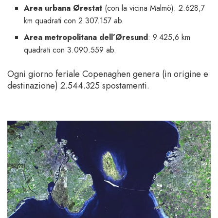
Area urbana Ørestat
(con la vicina Malmö): 2.628,7
km quadrati con 2.307.157 ab.
Area metropolitana dell’Øresund
: 9.425,6 km
quadrati con 3.090.559 ab.
Ogni giorno feriale Copenaghen genera (in origine e
destinazione) 2.544.325 spostamenti.