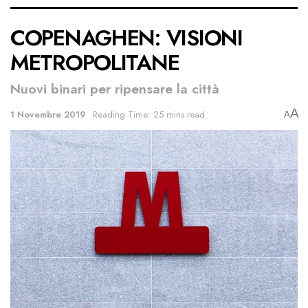
COPENAGHEN: VISIONI
METROPOLITANE
Nuovi binari per ripensare la città
A
1 Novembre 2019
Reading Time: 25 mins read
A