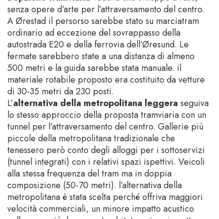
senza opere d’arte per l’attraversamento del centro.
A Ørestad il persorso sarebbe stato su marciatram
ordinario ad eccezione del sovrappasso della
autostrada E20 e della ferrovia dell’Øresund. Le
fermate sarebbero state a una distanza di almeno
500 metri e la guida sarebbe stata manuale. il
materiale rotabile proposto era costituito da vetture
di 30-35 metri da 230 posti.
L’
alternativa della metropolitana leggera
seguiva
lo stesso approccio della proposta tramviaria con un
tunnel per l’attraversamento del centro. Gallerie più
piccole della metropolitana tradizionale che
tenessero però conto degli alloggi per i sottoservizi
(tunnel integrati) con i relativi spazi ispettivi. Veicoli
alla stessa frequenza del tram ma in doppia
composizione (50-70 metri). l’alternativa della
metropolitana è stata scelta perché offriva maggiori
velocità commerciali, un minore impatto acustico