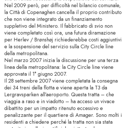
Nel 2009 però, per difficoltà nel bilancio comunale,
la Città di Copenaghen cancella il proprio contributo
che non viene integrato da un finanziamento
suppletivo del Ministero. Il fabbricato di svio non
viene completato così ora, una futura diramazione
per Herlev / Brønshøj richiederebbe costi aggiuntivi
e la sospensione del servizio sulla City Circle line
della metropolitana.
Nel marzo 2007 inizia la discussione per una terza
linea della metropolitana: la City Circle line viene
approvata il 1° giugno 2007.
Il 28 settembre 2007 viene completata la consegna
dei 34 treni della flotta e viene aperta la T3 da
Lergravsparken all’aeroporto. Questa tratta – che
viaggia a raso e in viadotto – ha acceso un vivace
dibattito per un impatto ritenuto eccessivo e
penalizzante per il quartiere di Amager. Sono molti i
residenti a chiedere perché la tratta non sia stata