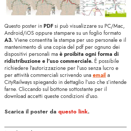
Questo poster in
PDF
si può visualizzare su PC/Mac,
Android/iOS oppure stampare su un foglio formato
A3
.
Viene consentita la stampa per uso personale e il
mantenimento di una copia del pdf per ognuno dei
dispositivi personali ma
è proibita ogni forma di
ridistribuzione e l’uso commerciale.
È possibile
richiedere l’autorizzazione per l’uso senza lucro e
per attività commerciali scrivendo una
email
a
CityRailways spiegando in dettaglio l’uso che s’intende
farne. Cliccando sul bottone sottostante per il
download accetti queste condizioni d’uso
.
Scarica il poster da
questo link
.