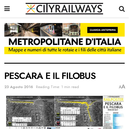
PESCARA E IL FILOBUS
A
23 Agosto 2016
Reading Time: 1 min read
A