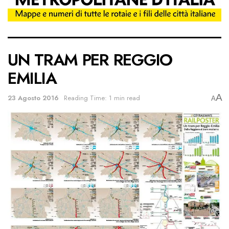
UN TRAM PER REGGIO
EMILIA
A
23 Agosto 2016
Reading Time: 1 min read
A