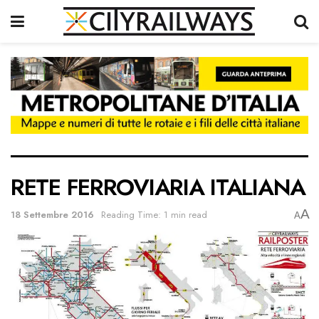
RETE FERROVIARIA ITALIANA
A
18 Settembre 2016
Reading Time: 1 min read
A