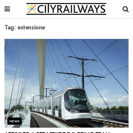
Tag:
estensione
NEWS