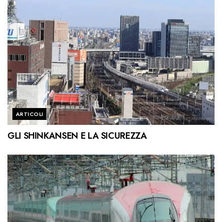
ARTICOLI
GLI SHINKANSEN E LA SICUREZZA