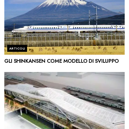
ARTICOLI
GLI SHINKANSEN COME MODELLO DI SVILUPPO