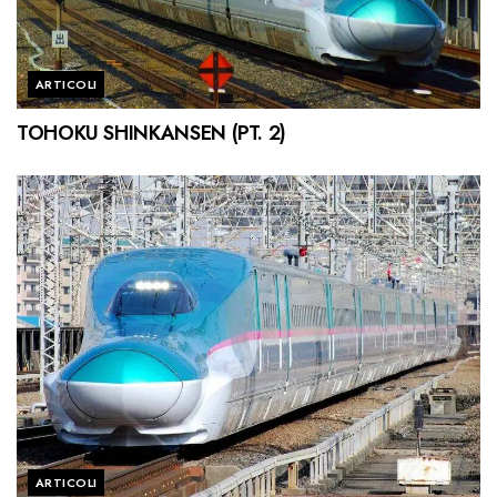
ARTICOLI
TOHOKU SHINKANSEN (PT. 2)
ARTICOLI