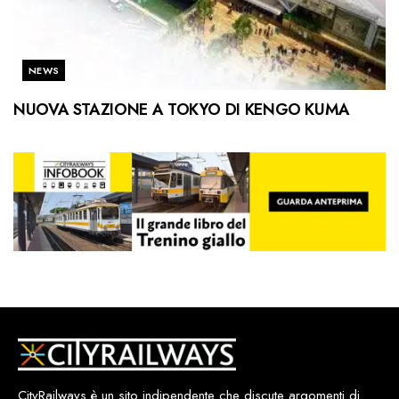
NEWS
NUOVA STAZIONE A TOKYO DI KENGO KUMA
CityRailways è un sito indipendente che discute argomenti di