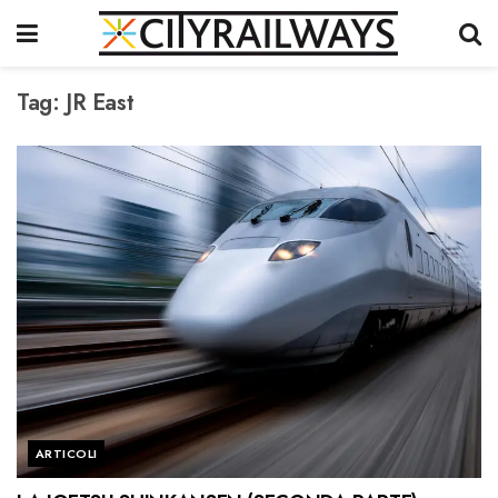
Tag:
JR East
ARTICOLI