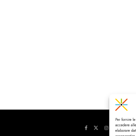
Per fornire l
accedere alle
elaborare da