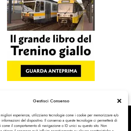
Gestisci Consenso
e migliori esperienze, utilizziamo tecnologie come i cookie per memorizzare e/o
 informazioni del dispositivo. Il consenso a queste tecnologie ci permetterà di
ti come il comportamento di navigazione o ID unici su questo sito. Non