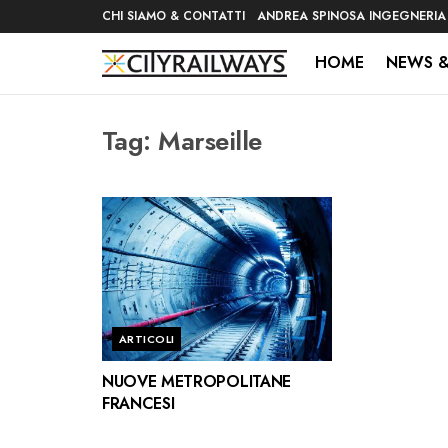
CHI SIAMO & CONTATTI
ANDREA SPINOSA INGEGNERIA
HOME
NEWS &
Tag:
Marseille
ARTICOLI
NUOVE METROPOLITANE
FRANCESI