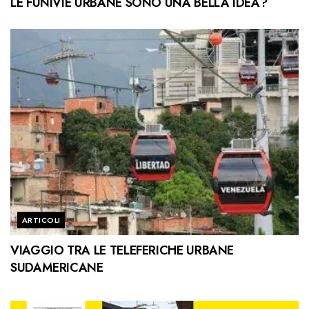
LE FUNIVIE URBANE SONO UNA BELLA IDEA?
ARTICOLI
VIAGGIO TRA LE TELEFERICHE URBANE
SUDAMERICANE