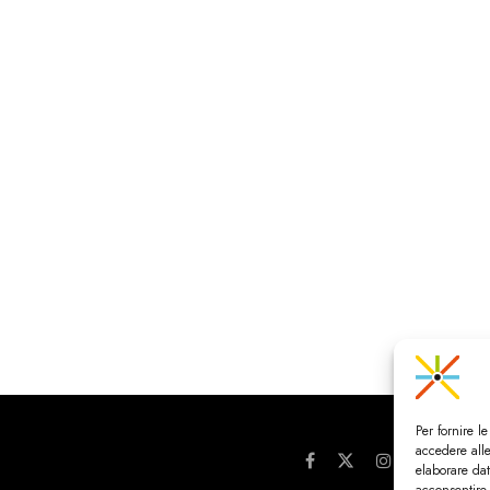
Per fornire l
accedere alle
elaborare da