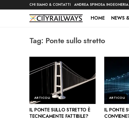
CHI SIAMO & CONTATTI
ANDREA SPINOSA INGEGNERIA
HOME
NEWS &
Tag:
Ponte sullo stretto
ARTICOLI
ARTICOLI
IL PONTE SULLO STRETTO È
IL PONTE 
TECNICAMENTE FATTIBILE?
CONVIENE