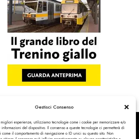
Gestisci Consenso
e migliori esperienze, utilizziamo tecnologie come i cookie per memorizzare e/o
 informazioni del dispositivo. Il consenso a queste tecnologie ci permetterà di
ti come il comportamento di navigazione o ID unici su questo sito. Non