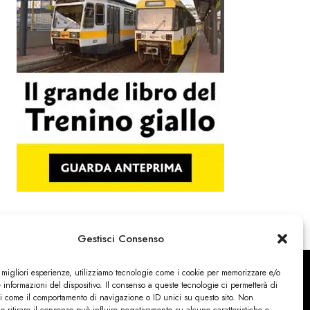
Gestisci Consenso
e migliori esperienze, utilizziamo tecnologie come i cookie per memorizzare e/o
 informazioni del dispositivo. Il consenso a queste tecnologie ci permetterà di
ti come il comportamento di navigazione o ID unici su questo sito. Non