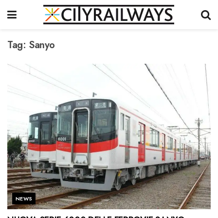
Tag:
Sanyo
NEWS