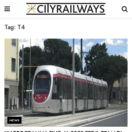
Tag:
T4
NEWS