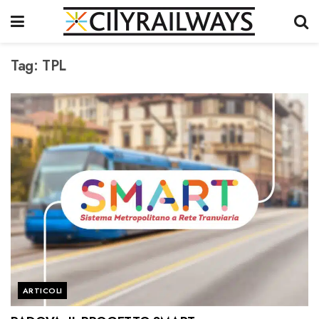
Tag:
TPL
ARTICOLI