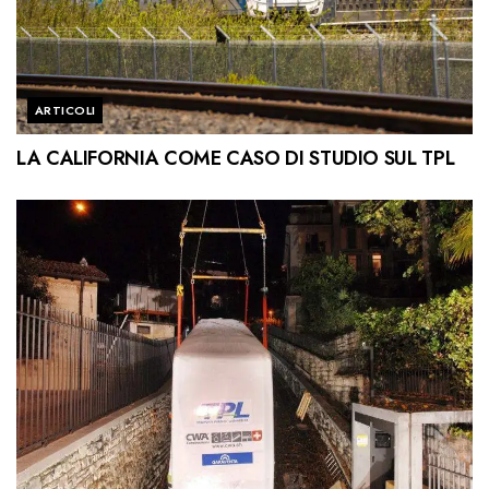
ARTICOLI
LA CALIFORNIA COME CASO DI STUDIO SUL TPL