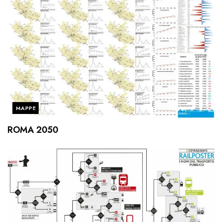
MAPPE
ROMA 2050