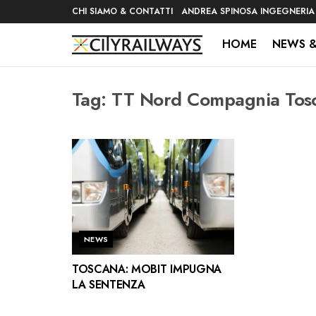
CHI SIAMO & CONTATTI
ANDREA SPINOSA INGEGNERIA
HOME
NEWS &
Tag:
TT Nord Compagnia Tosc
NEWS
TOSCANA: MOBIT IMPUGNA
LA SENTENZA