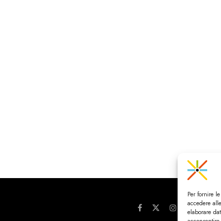
Per fornire l
accedere alle
elaborare da