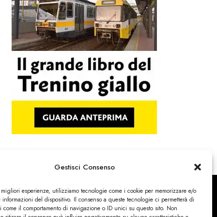
Gestisci Consenso
e migliori esperienze, utilizziamo tecnologie come i cookie per memorizzare e/o
 informazioni del dispositivo. Il consenso a queste tecnologie ci permetterà di
ti come il comportamento di navigazione o ID unici su questo sito. Non