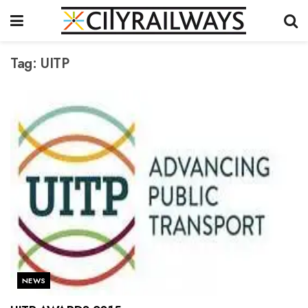
Tag:
UITP
NEWS