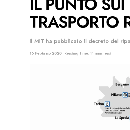
IL PUNTO SUI
TRASPORTO R
Il MIT ha pubblicato il decreto del rip
16 Febbraio 2020
Reading Time: 11 mins read