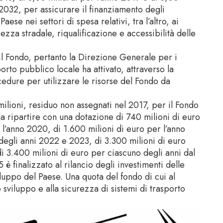
 2032, per assicurare il finanziamento degli
aese nei settori di spesa relativi, tra l’altro, ai
urezza stradale, riqualificazione e accessibilità delle
 il Fondo, pertanto la Direzione Generale per i
sporto pubblico locale ha attivato, attraverso la
edure per utilizzare le risorse del Fondo da
ilioni, residuo non assegnati nel 2017, per il Fondo
da ripartire con una dotazione di 740 milioni di euro
 l’anno 2020, di 1.600 milioni di euro per l’anno
degli anni 2022 e 2023, di 3.300 milioni di euro
i 3.400 milioni di euro per ciascuno degli anni dal
è finalizzato al rilancio degli investimenti delle
iluppo del Paese. Una quota del fondo di cui al
 sviluppo e alla sicurezza di sistemi di trasporto