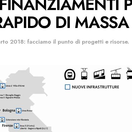
 FINANZIAMENTI P
APIDO DI MASSA
arto 2018: facciamo il punto di progetti e risorse.