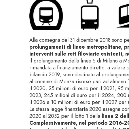
Alla consegna del 31 dicembre 2018 sono p
prolungamenti di linee metropolitane, p
interventi sulle reti filoviarie esistenti,
il prolungamento della linea 5 di Milano a M
rimandata a finanziamento diretto: a valere 
bilancio 2019, sono destinate al prolungamen
al comune di Monza risorse pari ad almeno 15
il 2020, 25 milioni di euro per il 2021, 95 mi
2023, 245 milioni di euro per il 2024, 200 m
il 2026 e 10 milioni di euro per il 2027 per 
La stessa legge finanziaria 2020 assegna con 
2020 al 2032 per il lotto 1 della
linea 2 del
Complessivamente, nel periodo 2016-2019