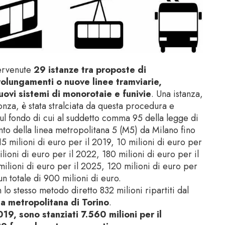
ervenute
29 istanze tra proposte di
rolungamenti o nuove linee tramviarie,
 nuovi sistemi di monorotaie e funivie
. Una istanza,
onza, è stata stralciata da questa procedura e
sul fondo di cui al suddetto comma 95 della legge di
to della linea metropolitana 5 (M5) da Milano fino
 milioni di euro per il 2019, 10 milioni di euro per
lioni di euro per il 2022, 180 milioni di euro per il
ilioni di euro per il 2025, 120 milioni di euro per
un totale di 900 milioni di euro.
lo stesso metodo diretto 832 milioni ripartiti dal
la metropolitana di Torino
.
, sono stanziati 7.560 milioni per il