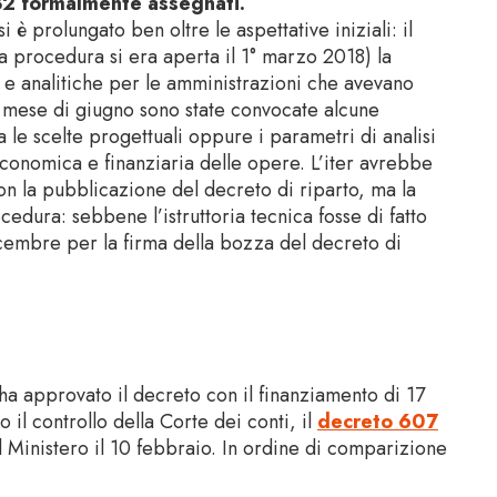
32 formalmente assegnati.
si è prolungato ben oltre le aspettative iniziali: il
 procedura si era aperta il 1° marzo 2018) la
ve e analitiche per le amministrazioni che avevano
el mese di giugno sono state convocate alcune
 le scelte progettuali oppure i parametri di analisi
 economica e finanziaria delle opere. L’iter avrebbe
on la pubblicazione del decreto di riparto, ma la
cedura: sebbene l’istruttoria tecnica fosse di fatto
icembre per la firma della bozza del decreto di
ha approvato il decreto con il finanziamento di 17
 il controllo della Corte dei conti, il
decreto 607
el Ministero il 10 febbraio. In ordine di comparizione