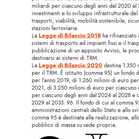
miliardi per ciascuno degli anni dal 2020 al
investimenti e lo sviluppo infrastrutturale del P
trasporti, viabilità, mobilità sostenibile, sic
stazioni ferroviarie.
La
Legge di Bilancio 2018
ha rifinanziato
sistemi di trasporto ad impianti fissi e il tra
pubblicazione di un apposito Avviso, le proc
destinarsi ai sistemi di TRM.
La
Legge di Bilancio 2020
destina 1.350 m
per il TRM. È istituito (comma 95) un fondo 
per l’anno 2019, di 1.260 milioni di euro per
2021, di 3.250 milioni di euro per ciascuno 
per ciascuno degli anni dal 2024 al 2028 e d
2029 al 2033. 96. Il fondo di cui al comma 95 
amministrazioni centrali dello Stato e allo sv
comma 95 è destinata alla realizzazione, allo
pubblico di massa su sede propria.