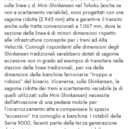
sulle linee c.d. Mini-Shinkansen nel Tohoku (anche se
non a scartamento variabile), sono progettati con una
sagoma ridotta (2.945 mm) atta a garantire il transito
anche sulle tratte convenzionali a 1.067 mm, dove la
sezione della linea è di minori dimensioni rispetto
alle infrastrutture concepite per i treni ad Alta
Velocità. Convogli rispondenti alle dimensioni degli
Shinkansen tradizionali sarebbero dotati di sagome
eccessive non in grado ad esempio di transitare nelle
stazioni delle linee tradizionali, per via delle
dimensioni delle banchine ferroviarie “troppo a
ridosso” del binario. Viceversa, sulle Shinkansen, la
sagoma ridotta dei treni a scartamento variabile (e di
quelli utilizzati sulle Mini-Shinkansen) necessita
dell’attivazione di una pedana mobile per
l’incarrozzamento atta a compensare lo spazio
“eccessivo” tra convoglio e banchina. I rotabili della
Serie 9000, facenti parte della terza generazione