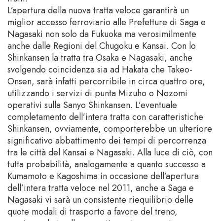
L’apertura della nuova tratta veloce garantirà un
miglior accesso ferroviario alle Prefetture di Saga e
Nagasaki non solo da Fukuoka ma verosimilmente
anche dalle Regioni del Chugoku e Kansai. Con lo
Shinkansen la tratta tra Osaka e Nagasaki, anche
svolgendo coincidenza sia ad Hakata che Takeo-
Onsen, sarà infatti percorribile in circa quattro ore,
utilizzando i servizi di punta Mizuho o Nozomi
operativi sulla Sanyo Shinkansen. L’eventuale
completamento dell’intera tratta con caratteristiche
Shinkansen, ovviamente, comporterebbe un ulteriore
significativo abbattimento dei tempi di percorrenza
tra le città del Kansai e Nagasaki. Alla luce di ciò, con
tutta probabilità, analogamente a quanto successo a
Kumamoto e Kagoshima in occasione dell’apertura
dell’intera tratta veloce nel 2011, anche a Saga e
Nagasaki vi sarà un consistente riequilibrio delle
quote modali di trasporto a favore del treno,