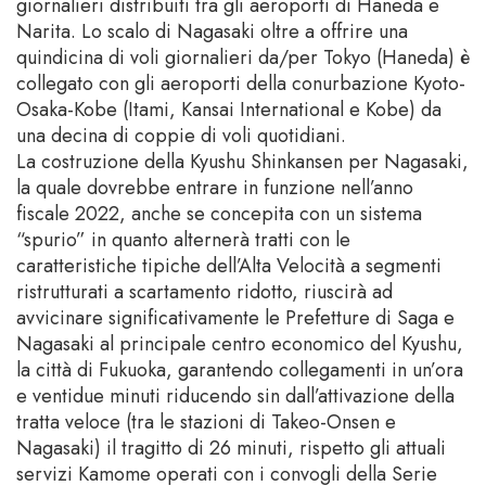
giornalieri distribuiti tra gli aeroporti di Haneda e
Narita. Lo scalo di Nagasaki oltre a offrire una
quindicina di voli giornalieri da/per Tokyo (Haneda) è
collegato con gli aeroporti della conurbazione Kyoto-
Osaka-Kobe (Itami, Kansai International e Kobe) da
una decina di coppie di voli quotidiani.
La costruzione della Kyushu Shinkansen per Nagasaki,
la quale dovrebbe entrare in funzione nell’anno
fiscale 2022, anche se concepita con un sistema
“spurio” in quanto alternerà tratti con le
caratteristiche tipiche dell’Alta Velocità a segmenti
ristrutturati a scartamento ridotto, riuscirà ad
avvicinare significativamente le Prefetture di Saga e
Nagasaki al principale centro economico del Kyushu,
la città di Fukuoka, garantendo collegamenti in un’ora
e ventidue minuti riducendo sin dall’attivazione della
tratta veloce (tra le stazioni di Takeo-Onsen e
Nagasaki) il tragitto di 26 minuti, rispetto gli attuali
servizi Kamome operati con i convogli della Serie