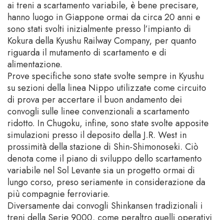
ai treni a scartamento variabile, è bene precisare,
hanno luogo in Giappone ormai da circa 20 anni e
sono stati svolti inizialmente presso l’impianto di
Kokura della Kyushu Railway Company, per quanto
riguarda il mutamento di scartamento e di
alimentazione.
Prove specifiche sono state svolte sempre in Kyushu
su sezioni della linea Nippo utilizzate come circuito
di prova per accertare il buon andamento dei
convogli sulle linee convenzionali a scartamento
ridotto. In Chugoku, infine, sono state svolte apposite
simulazioni presso il deposito della J.R. West in
prossimità della stazione di Shin-Shimonoseki. Ciò
denota come il piano di sviluppo dello scartamento
variabile nel Sol Levante sia un progetto ormai di
lungo corso, preso seriamente in considerazione da
più compagnie ferroviarie.
Diversamente dai convogli Shinkansen tradizionali i
treni della Serie 9000, come peraltro quelli operativi