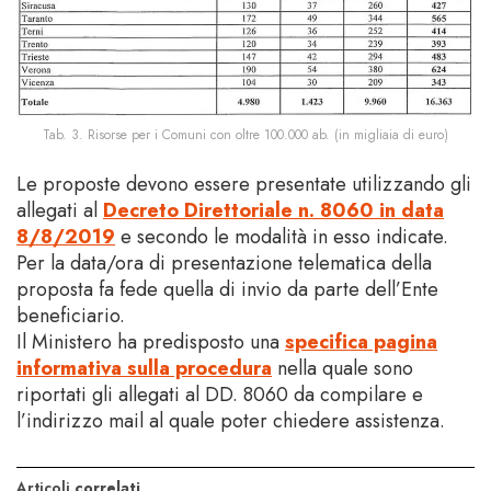
Tab. 3. Risorse per i Comuni con oltre 100.000 ab. (in migliaia di euro)
Le proposte devono essere presentate utilizzando gli
allegati al
Decreto Direttoriale n. 8060 in data
8/8/2019
e secondo le modalità in esso indicate.
Per la data/ora di presentazione telematica della
proposta fa fede quella di invio da parte dell’Ente
beneficiario.
Il Ministero ha predisposto una
specifica pagina
informativa sulla procedura
nella quale sono
riportati gli allegati al DD. 8060 da compilare e
l’indirizzo mail al quale poter chiedere assistenza.
Articoli
correlati