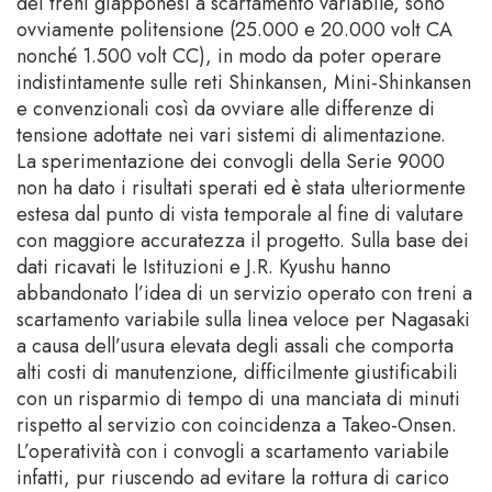
dei treni giapponesi a scartamento variabile, sono
ovviamente politensione (25.000 e 20.000 volt CA
nonché 1.500 volt CC), in modo da poter operare
indistintamente sulle reti Shinkansen, Mini-Shinkansen
e convenzionali così da ovviare alle differenze di
tensione adottate nei vari sistemi di alimentazione.
La sperimentazione dei convogli della Serie 9000
non ha dato i risultati sperati ed è stata ulteriormente
estesa dal punto di vista temporale al fine di valutare
con maggiore accuratezza il progetto. Sulla base dei
dati ricavati le Istituzioni e J.R. Kyushu hanno
abbandonato l’idea di un servizio operato con treni a
scartamento variabile sulla linea veloce per Nagasaki
a causa dell’usura elevata degli assali che comporta
alti costi di manutenzione, difficilmente giustificabili
con un risparmio di tempo di una manciata di minuti
rispetto al servizio con coincidenza a Takeo-Onsen.
L’operatività con i convogli a scartamento variabile
infatti, pur riuscendo ad evitare la rottura di carico