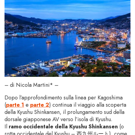
– di Nicola Martini* –
Dopo l’approfondimento sulla linea per Kagoshima
(
parte 1
e
parte 2
) continua il viaggio alla scoperta
della Kyushu Shinkansen, il prolungamento sud della
dorsale giapponese AV verso l’isola di Kyushu.
Il
ramo occidentale della Kyushu Shinkansen
(o
rotta occidentale del Kyushu – 西九州ルート), come