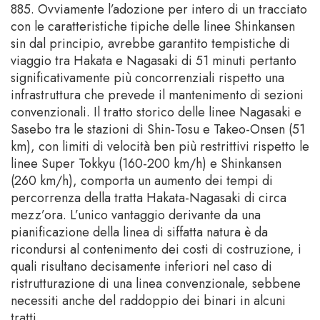
885. Ovviamente l’adozione per intero di un tracciato
con le caratteristiche tipiche delle linee Shinkansen
sin dal principio, avrebbe garantito tempistiche di
viaggio tra Hakata e Nagasaki di 51 minuti pertanto
significativamente più concorrenziali rispetto una
infrastruttura che prevede il mantenimento di sezioni
convenzionali. Il tratto storico delle linee Nagasaki e
Sasebo tra le stazioni di Shin-Tosu e Takeo-Onsen (51
km), con limiti di velocità ben più restrittivi rispetto le
linee Super Tokkyu (160-200 km/h) e Shinkansen
(260 km/h), comporta un aumento dei tempi di
percorrenza della tratta Hakata-Nagasaki di circa
mezz’ora. L’unico vantaggio derivante da una
pianificazione della linea di siffatta natura è da
ricondursi al contenimento dei costi di costruzione, i
quali risultano decisamente inferiori nel caso di
ristrutturazione di una linea convenzionale, sebbene
necessiti anche del raddoppio dei binari in alcuni
tratti.