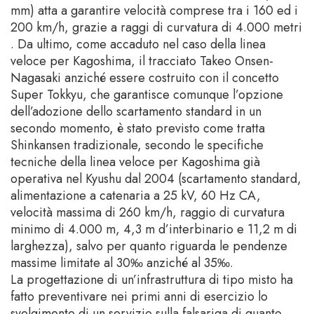
mm) atta a garantire velocità comprese tra i 160 ed i
200 km/h, grazie a raggi di curvatura di 4.000 metri
. Da ultimo, come accaduto nel caso della linea
veloce per Kagoshima, il tracciato Takeo Onsen-
Nagasaki anziché essere costruito con il concetto
Super Tokkyu, che garantisce comunque l’opzione
dell’adozione dello scartamento standard in un
secondo momento, è stato previsto come tratta
Shinkansen tradizionale, secondo le specifiche
tecniche della linea veloce per Kagoshima già
operativa nel Kyushu dal 2004 (scartamento standard,
alimentazione a catenaria a 25 kV, 60 Hz CA,
velocità massima di 260 km/h, raggio di curvatura
minimo di 4.000 m, 4,3 m d’interbinario e 11,2 m di
larghezza), salvo per quanto riguarda le pendenze
massime limitate al 30‰ anziché al 35‰.
La progettazione di un’infrastruttura di tipo misto ha
fatto preventivare nei primi anni di esercizio lo
svolgimento di un servizio sulla falsariga di quanto