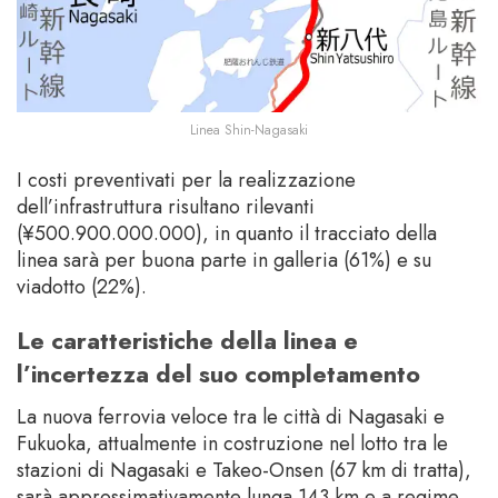
Linea Shin-Nagasaki
I costi preventivati per la realizzazione
dell’infrastruttura risultano rilevanti
(¥500.900.000.000), in quanto il tracciato della
linea sarà per buona parte in galleria (61%) e su
viadotto (22%).
Le caratteristiche della linea e
l’incertezza del suo completamento
La nuova ferrovia veloce tra le città di Nagasaki e
Fukuoka, attualmente in costruzione nel lotto tra le
stazioni di Nagasaki e Takeo-Onsen (67 km di tratta),
sarà approssimativamente lunga 143 km e a regime