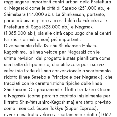
raggiungere importanti centri urbani della Prefettura
di Nagasaki come le città di Sasebo (251.000 ab.) e
Shimabara (44.000 ab.). La Shinkansen, pertanto,
garantirà una migliore accessibilità da Fukuoka alle
Prefetture di Saga (828.000 ab.) e Nagasaki
(1.365.000 ab.), sia alle città capoluogo che ai centri
turistici (termali e non) più importanti.
Diversamente dalla Kyushu Shinkansen Hakata-
Kagoshima, la linea veloce per Nagasaki con le
ultime revisioni del progetto è stata pianificata come
una tratta di tipo misto, che utilizzerà per i servizi
veloci sia tratte di linea convenzionale a scartamento
ridotto (linee Sasebo e Principale per Nagasaki), che
tracciati con le caratteristiche tipiche delle linee
Shinkansen. Originariamente il lotto tra Takeo-Onsen
e Nagasaki (come peraltro capitato inizialmente per
il tratto Shin-Yatsushiro-Kagoshima) era stato previsto
come linea c.d. Super Tokkyu (Super Express),
ovvero una tratta veloce a scartamento ridotto (1.067