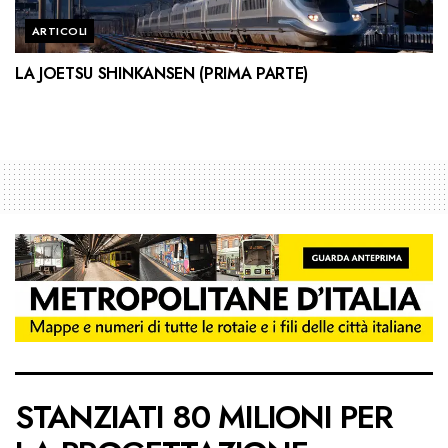
ARTICOLI
LA JOETSU SHINKANSEN (PRIMA PARTE)
STANZIATI 80 MILIONI PER