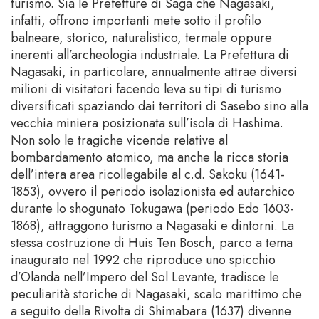
turismo. Sia le Prefetture di Saga che Nagasaki,
infatti, offrono importanti mete sotto il profilo
balneare, storico, naturalistico, termale oppure
inerenti all’archeologia industriale. La Prefettura di
Nagasaki, in particolare, annualmente attrae diversi
milioni di visitatori facendo leva su tipi di turismo
diversificati spaziando dai territori di Sasebo sino alla
vecchia miniera posizionata sull’isola di Hashima.
Non solo le tragiche vicende relative al
bombardamento atomico, ma anche la ricca storia
dell’intera area ricollegabile al c.d. Sakoku (1641-
1853), ovvero il periodo isolazionista ed autarchico
durante lo shogunato Tokugawa (periodo Edo 1603-
1868), attraggono turismo a Nagasaki e dintorni. La
stessa costruzione di Huis Ten Bosch, parco a tema
inaugurato nel 1992 che riproduce uno spicchio
d’Olanda nell’Impero del Sol Levante, tradisce le
peculiarità storiche di Nagasaki, scalo marittimo che
a seguito della Rivolta di Shimabara (1637) divenne