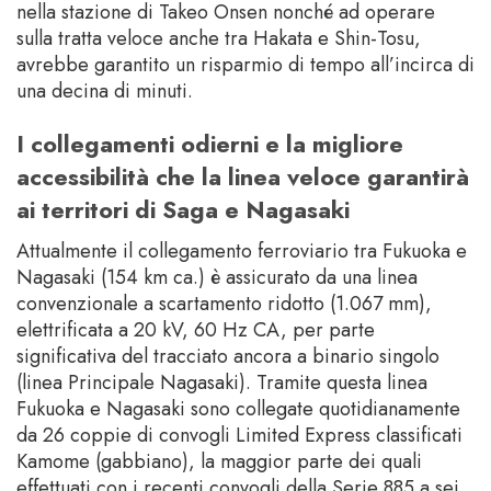
nella stazione di Takeo Onsen nonché ad operare
sulla tratta veloce anche tra Hakata e Shin-Tosu,
avrebbe garantito un risparmio di tempo all’incirca di
una decina di minuti.
I collegamenti odierni e la migliore
accessibilità che la linea veloce garantirà
ai territori di Saga e Nagasaki
Attualmente il collegamento ferroviario tra Fukuoka e
Nagasaki (154 km ca.) è assicurato da una linea
convenzionale a scartamento ridotto (1.067 mm),
elettrificata a 20 kV, 60 Hz CA, per parte
significativa del tracciato ancora a binario singolo
(linea Principale Nagasaki). Tramite questa linea
Fukuoka e Nagasaki sono collegate quotidianamente
da 26 coppie di convogli Limited Express classificati
Kamome (gabbiano), la maggior parte dei quali
effettuati con i recenti convogli della Serie 885 a sei