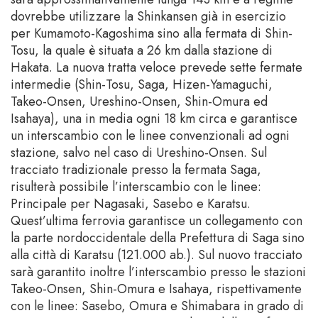
dovrebbe utilizzare la Shinkansen già in esercizio
per Kumamoto-Kagoshima sino alla fermata di Shin-
Tosu, la quale è situata a 26 km dalla stazione di
Hakata. La nuova tratta veloce prevede sette fermate
intermedie (Shin-Tosu, Saga, Hizen-Yamaguchi,
Takeo-Onsen, Ureshino-Onsen, Shin-Omura ed
Isahaya), una in media ogni 18 km circa e garantisce
un interscambio con le linee convenzionali ad ogni
stazione, salvo nel caso di Ureshino-Onsen. Sul
tracciato tradizionale presso la fermata Saga,
risulterà possibile l’interscambio con le linee:
Principale per Nagasaki, Sasebo e Karatsu.
Quest’ultima ferrovia garantisce un collegamento con
la parte nordoccidentale della Prefettura di Saga sino
alla città di Karatsu (121.000 ab.). Sul nuovo tracciato
sarà garantito inoltre l’interscambio presso le stazioni
Takeo-Onsen, Shin-Omura e Isahaya, rispettivamente
con le linee: Sasebo, Omura e Shimabara in grado di