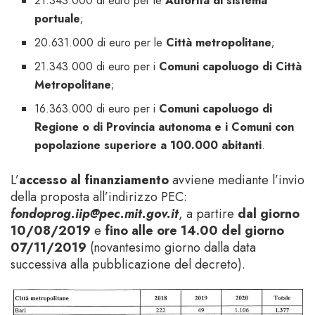
21.343.000 di euro per le
Autorità di sistema
portuale
;
20.631.000 di euro per le
Città metropolitane
;
21.343.000 di euro per i
Comuni capoluogo di Città
Metropolitane
;
16.363.000 di euro per i
Comuni capoluogo di
Regione o di Provincia autonoma e i Comuni con
popolazione superiore a 100.000 abitanti
.
L’
accesso al finanziamento
avviene mediante l’invio
della proposta all’indirizzo PEC:
fondoprog.iip@pec.mit.gov.it
, a partire
dal giorno
10/08/2019
e
fino alle ore 14.00 del giorno
07/11/2019
(novantesimo giorno dalla data
successiva alla pubblicazione del decreto).