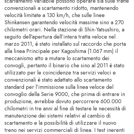
scartamento variabile possono operare sia sulle tratte
convenzionali a scartamento ridotto, mantenendo
velocità limitate a 130 km/h, che sulle linee
Shinkansen garantendo velocità massime sino a 270
chilometri orari. Nella stazione di Shin-Yatsushiro, a
seguito dell’apertura dell’intera tratta veloce nel
marzo 2011, è stato installato sul raccordo che porta
alla linea Principale per Kagoshima (1.067 mm) il
meccanismo atto a mutare lo scartamento dei
convogli, pertanto il binario che sino al 2011 è stato
utilizzato per le coincidenze tra servizi veloci e
convenzionali è stato adattato allo scartamento
standard per l’immissione sulla linea veloce del
convoglio della Serie 9000, che prima di entrare in
produzione, avrebbe dovuto percorrere 600.000
chilometri in tre anni al fine di testare le necessità di
manutenzione dei sistemi relativi al cambio di
scartamento e la possibilità di utilizzare il nuovo
treno nei servizi commerciali di linea. I test inerenti