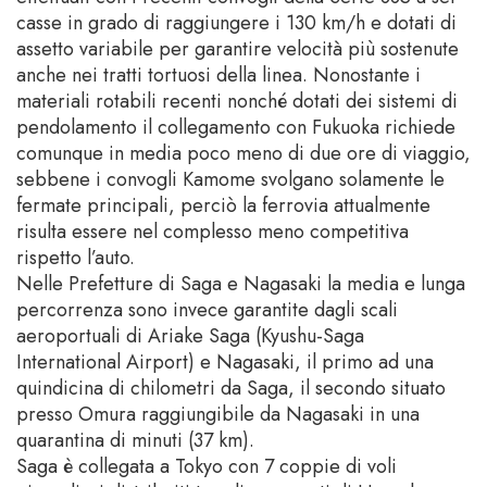
casse in grado di raggiungere i 130 km/h e dotati di
assetto variabile per garantire velocità più sostenute
anche nei tratti tortuosi della linea. Nonostante i
materiali rotabili recenti nonché dotati dei sistemi di
pendolamento il collegamento con Fukuoka richiede
comunque in media poco meno di due ore di viaggio,
sebbene i convogli Kamome svolgano solamente le
fermate principali, perciò la ferrovia attualmente
risulta essere nel complesso meno competitiva
rispetto l’auto.
Nelle Prefetture di Saga e Nagasaki la media e lunga
percorrenza sono invece garantite dagli scali
aeroportuali di Ariake Saga (Kyushu-Saga
International Airport) e Nagasaki, il primo ad una
quindicina di chilometri da Saga, il secondo situato
presso Omura raggiungibile da Nagasaki in una
quarantina di minuti (37 km).
Saga è collegata a Tokyo con 7 coppie di voli