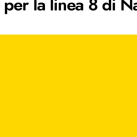
o per la linea 8 di N