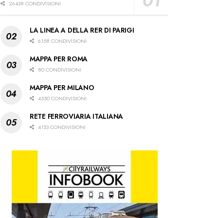
26438 CONDIVISIONI
LA LINEA A DELLA RER DI PARIGI
6158 CONDIVISIONI
MAPPA PER ROMA
80 CONDIVISIONI
MAPPA PER MILANO
4550 CONDIVISIONI
RETE FERROVIARIA ITALIANA
4153 CONDIVISIONI