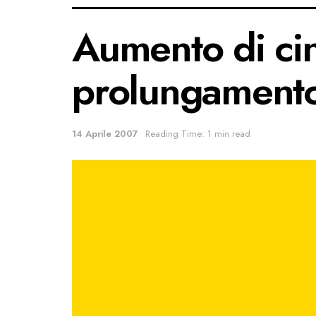
Aumento di cinq
prolungamento
14 Aprile 2007
Reading Time: 1 min read