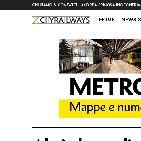
CHI SIAMO & CONTATTI
ANDREA SPINOSA INGEGNERIA
HOME
NEWS &