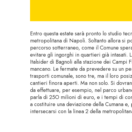
Entro questa estate sarà pronto lo studio tecn
metropolitana di Napoli. Soltanto allora si 
percorso sotterraneo, come il Comune spera 
evitare gli ingorghi in quartieri già intasati.
Italsider di Bagnoli alla stazione dei Campi F
mancano. Le fermate da prevedere su un perc
trasporti comunale, sono tre, ma il loro po
cantieri finora aperti. Ma non solo. Si dovran
da effettuare, per esempio, nel parco urbano
parla di 25O milioni di euro, e i tempi di c
a costituire una deviazione della Cumana e, p
intersecarsi con la linea 2 della metropolitan