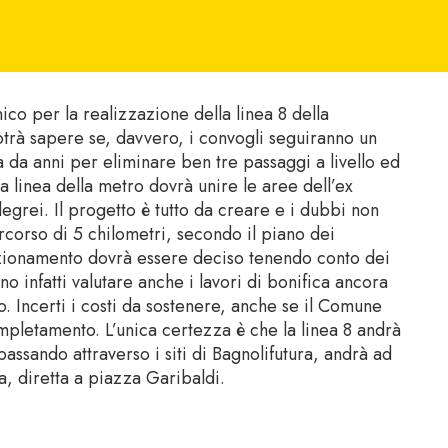
ico per la realizzazione della linea 8 della
potrà sapere se, davvero, i convogli seguiranno un
da anni per eliminare ben tre passaggi a livello ed
 La linea della metro dovrà unire le aree dell’ex
legrei. Il progetto è tutto da creare e i dubbi non
orso di 5 chilometri, secondo il piano dei
sizionamento dovrà essere deciso tenendo conto dei
no infatti valutare anche i lavori di bonifica ancora
. Incerti i costi da sostenere, anche se il Comune
ompletamento. L’unica certezza è che la linea 8 andrà
assando attraverso i siti di Bagnolifutura, andrà ad
a, diretta a piazza Garibaldi.