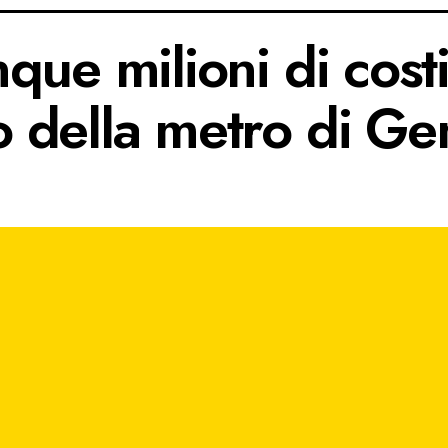
ue milioni di costi
 della metro di Ge