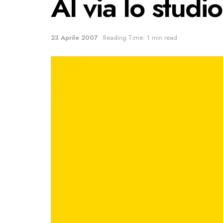
Al via lo studi
23 Aprile 2007
Reading Time: 1 min read