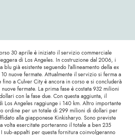
orso 30 aprile è iniziato il servizio commerciale
 leggera di Los Angeles. In costruzione dal 2006, i
a blu già esistente seguendo l’allineamento della ex
n 10 nuove fermate. Attualmente il servizio si ferma a
 fino a Culver City è ancora in corso e si concluderà
e nuove fermate. La prima fase è costata 932 milioni
dollari con la fase due. Con questa aggiunta, il
di Los Angeles raggiunge i 140 km. Altro importante
vo ordine per un totale di 299 milioni di dollari per
ffidato alla giapponese Kinkisharyo. Sono previste
na volta esercitate porteranno il totale a ben 235
. I sub-appalti per questa fornitura coinvolgeranno