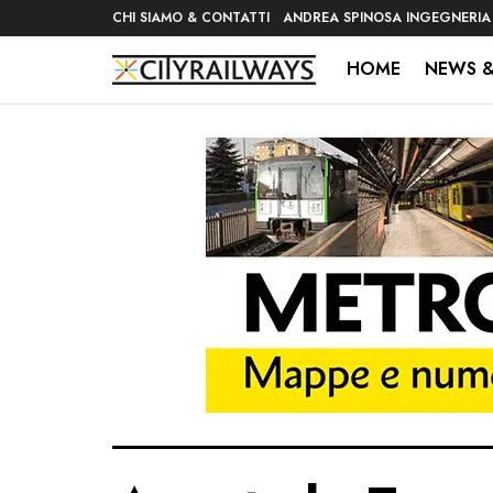
CHI SIAMO & CONTATTI
ANDREA SPINOSA INGEGNERIA
HOME
NEWS &