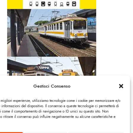
Gestisci Consenso
e migliori esperienze, utilizziamo tecnologie come i cookie per memorizzare e/o
 informazioni del dispositivo. Il consenso a queste tecnologie ci permetterà di
ti come il comportamento di navigazione o ID unici su questo sito. Non
o ritirare il consenso può influire negativamente su alcune caratteristiche e