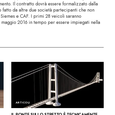
ento. Il contratto dovrà essere formalizzato dalla
o fatto da altre due società partecipanti che non
di Siemes e CAF. I primi 28 veicoli saranno
il maggio 2016 in tempo per essere impiegati nella
ARTICOLI
IL PONTE SULLO STRETTO È TECNICAMENTE