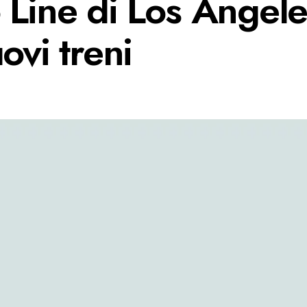
 Line di Los Angel
ovi treni