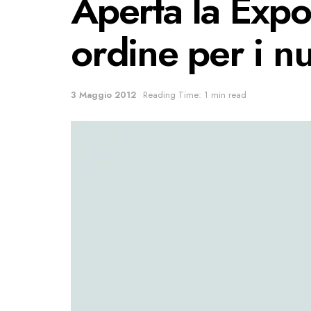
Aperta la Expo
ordine per i nu
3 Maggio 2012
Reading Time: 1 min read