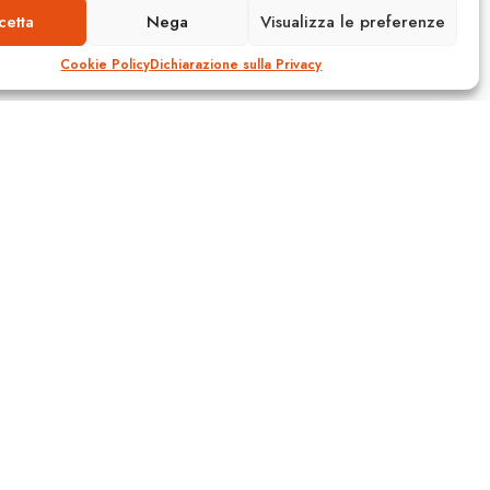
cetta
Nega
Visualizza le preferenze
Cookie Policy
Dichiarazione sulla Privacy