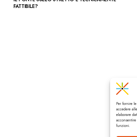
FATTIBILE?
Per fornire l
accedere alle
elaborare da
acconsentire 
funzioni.