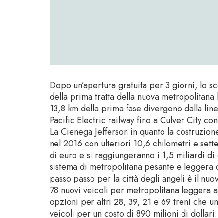
Dopo un’apertura gratuita per 3 giorni, lo sc
della prima tratta della nuova metropolitana
13,8 km della prima fase divergono dalla line
Pacific Electric railway fino a Culver City co
La Cienega Jefferson in quanto la costruzione
nel 2016 con ulteriori 10,6 chilometri e sett
di euro e si raggiungeranno i 1,5 miliardi di 
sistema di metropolitana pesante e leggera 
passo passo per la città degli angeli è il nuo
78 nuovi veicoli per metropolitana leggera a
opzioni per altri 28, 39, 21 e 69 treni che u
veicoli per un costo di 890 milioni di dollari