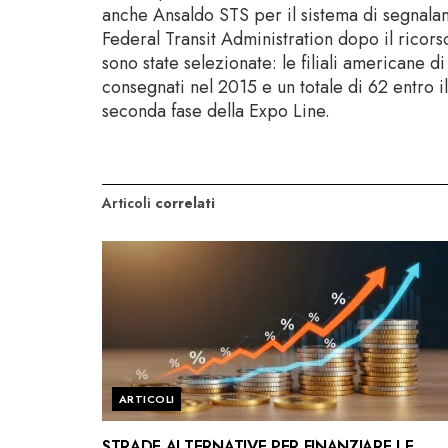
anche Ansaldo STS per il sistema di segnalam
Federal Transit Administration dopo il ricors
sono state selezionate: le filiali americane 
consegnati nel 2015 e un totale di 62 entro 
seconda fase della Expo Line.
Articoli
correlati
ARTICOLI
STRADE ALTERNATIVE PER FINANZIARE LE