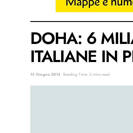
DOHA: 6 MILI
ITALIANE IN 
13 Giugno 2013
Reading Time: 2 mins read