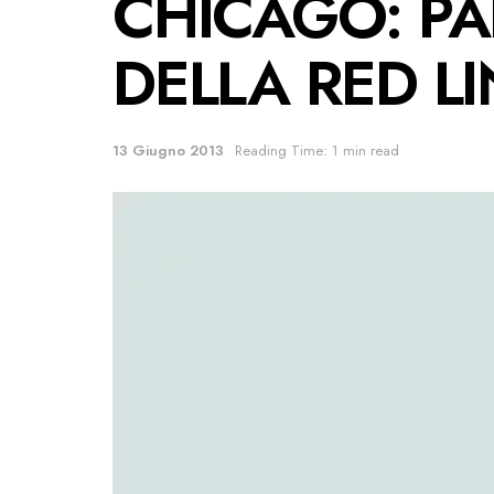
CHICAGO: P
DELLA RED LI
13 Giugno 2013
Reading Time: 1 min read