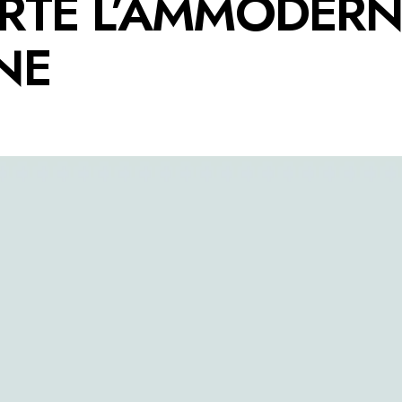
ARTE L’AMMODER
NE