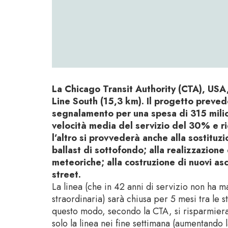
La Chicago Transit Authority (CTA), USA, 
Line South (15,3 km). Il progetto preve
segnalamento per una spesa di 315 milion
velocità media del servizio del 30% e ri
l’altro si provvederà anche alla sostituz
ballast di sottofondo; alla realizzazion
meteoriche; alla costruzione di nuovi asc
street.
La linea (che in 42 anni di servizio non ha m
straordinaria) sarà chiusa per 5 mesi tra le s
questo modo, secondo la CTA, si risparmieran
solo la linea nei fine settimana (aumentando l