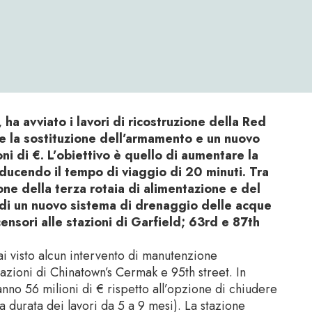
ha avviato i lavori di ricostruzione della Red
de la sostituzione dell’armamento e un nuovo
i di €. L’obiettivo è quello di aumentare la
ducendo il tempo di viaggio di 20 minuti. Tra
ione della terza rotaia di alimentazione e del
e di un nuovo sistema di drenaggio delle acque
ensori alle stazioni di Garfield; 63rd e 87th
ai visto alcun intervento di manutenzione
tazioni di Chinatown’s Cermak e 95th street. In
no 56 milioni di € rispetto all’opzione di chiudere
a durata dei lavori da 5 a 9 mesi). La stazione