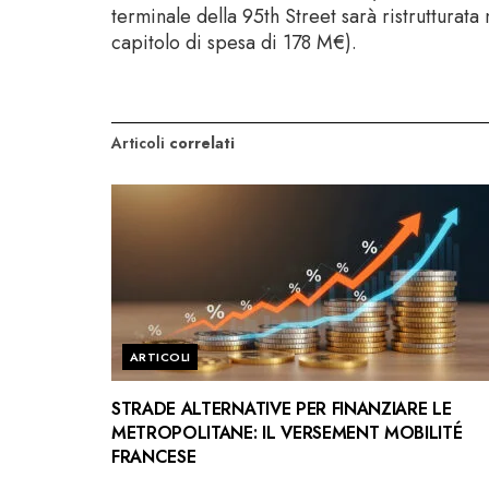
terminale della 95th Street sarà ristrutturat
capitolo di spesa di 178 M€).
Articoli
correlati
ARTICOLI
STRADE ALTERNATIVE PER FINANZIARE LE
METROPOLITANE: IL VERSEMENT MOBILITÉ
FRANCESE