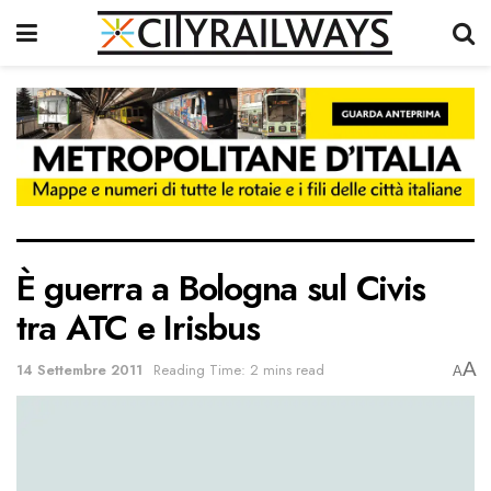
È guerra a Bologna sul Civis
tra ATC e Irisbus
A
14 Settembre 2011
Reading Time: 2 mins read
A