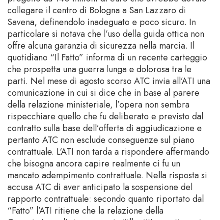
collegare il centro di Bologna a San Lazzaro di
Savena, definendolo inadeguato e poco sicuro. In
particolare si notava che l’uso della guida ottica non
offre alcuna garanzia di sicurezza nella marcia. Il
quotidiano “Il Fatto” informa di un recente carteggio
che prospetta una guerra lunga e dolorosa tra le
parti. Nel mese di agosto scorso ATC invia all’ATI una
comunicazione in cui si dice che in base al parere
della relazione ministeriale, l’opera non sembra
rispecchiare quello che fu deliberato e previsto dal
contratto sulla base dell’offerta di aggiudicazione e
pertanto ATC non esclude conseguenze sul piano
contrattuale. L’ATI non tarda a rispondere affermando
che bisogna ancora capire realmente ci fu un
mancato adempimento contrattuale. Nella risposta si
accusa ATC di aver anticipato la sospensione del
rapporto contrattuale: secondo quanto riportato dal
“Fatto” l’ATI ritiene che la relazione della