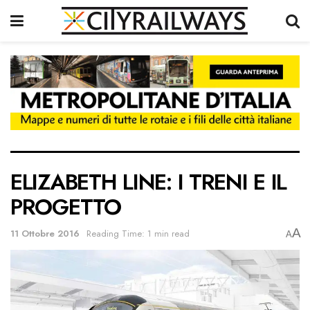
ELIZABETH LINE: I TRENI E IL
PROGETTO
A
11 Ottobre 2016
Reading Time: 1 min read
A