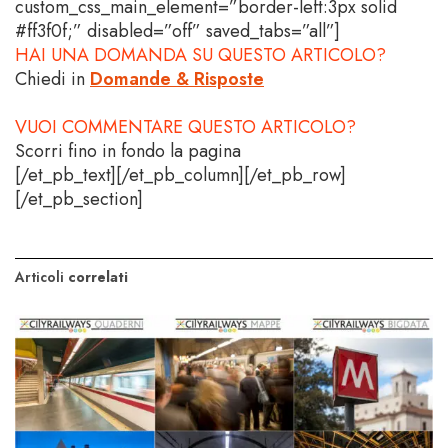
custom_css_main_element=”border-left:3px solid
#ff3f0f;” disabled=”off” saved_tabs=”all”]
HAI UNA DOMANDA SU QUESTO ARTICOLO?
Chiedi in
Domande & Risposte
VUOI COMMENTARE QUESTO ARTICOLO?
Scorri fino in fondo la pagina
[/et_pb_text][/et_pb_column][/et_pb_row]
[/et_pb_section]
Articoli
correlati