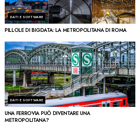
DATI E SOFTWARE
PILLOLE DI BIGDATA: LA METROPOLITANA DI ROMA
DATI E SOFTWARE
UNA FERROVIA PUÒ DIVENTARE UNA
METROPOLITANA?