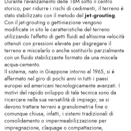
Durante l’avanzamento delle TBM sotto il centro
storico, per ridurre i rischi di cedimenti, il terreno è
stato stabilizzato con il metodo del
jet-grouting
.
Con il jet-grouting o gettiniezione vengono
modificate in sito le caratteristiche del terreno
utilizzando l’effetto di getti fluidi ad altissima velocità
ottenuti con pressioni elevate per disgregare il
terreno e miscelarlo o anche sostituirlo parzialmente
con un fluido stabilizzante formato da una miscela
acqua-cemento.
Il sistema, nato in Giappone intorno al 1965, si è
affermato nel giro di pochi anni in tutti i paesi
europei ed americani tecnologicamente avanzati. I
motivi del rapido sviluppo di tale tecnica sono da
ricercare nella sua versatilità di impiego; se si
devono trattare terreni a granulometria fine o
comunque chiusa, infatti, i sistemi tradizionali di
consolidamento o impermeabilizzazione per
impregnazione, claquage o compattazione,