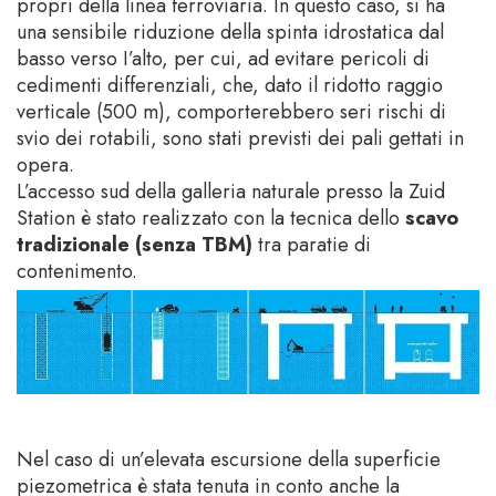
propri della linea ferroviaria. In questo caso, si ha
una sensibile riduzione della spinta idrostatica dal
basso verso I’alto, per cui, ad evitare pericoli di
cedimenti differenziali, che, dato il ridotto raggio
verticale (500 m), comporterebbero seri rischi di
svio dei rotabili, sono stati previsti dei pali gettati in
opera.
L’accesso sud della galleria naturale presso la Zuid
Station è stato realizzato con la tecnica dello
scavo
tradizionale (senza TBM)
tra paratie di
contenimento.
Nel caso di un’elevata escursione della superficie
piezometrica è stata tenuta in conto anche la