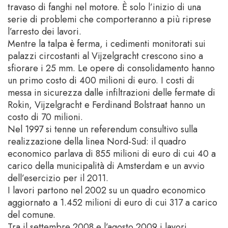
travaso di fanghi nel motore. È solo l’inizio di una
serie di problemi che comporteranno a più riprese
l’arresto dei lavori.
Mentre la talpa è ferma, i cedimenti monitorati sui
palazzi circostanti al Vijzelgracht crescono sino a
sfiorare i 25 mm. Le opere di consolidamento hanno
un primo costo di 400 milioni di euro. I costi di
messa in sicurezza dalle infiltrazioni delle fermate di
Rokin, Vijzelgracht e Ferdinand Bolstraat hanno un
costo di 70 milioni.
Nel 1997 si tenne un referendum consultivo sulla
realizzazione della linea Nord-Sud: il quadro
economico parlava di 855 milioni di euro di cui 40 a
carico della municipalità di Amsterdam e un avvio
dell’esercizio per il 2011.
I lavori partono nel 2002 su un quadro economico
aggiornato a 1.452 milioni di euro di cui 317 a carico
del comune.
Tra il settembre 2008 e l’agosto 2009 i lavori