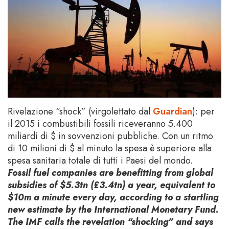
Rivelazione “shock” (virgolettato dal
Guardian
): per
il 2015 i combustibili fossili riceveranno 5.400
miliardi di $ in sovvenzioni pubbliche. Con un ritmo
di 10 milioni di $ al minuto la spesa è superiore alla
spesa sanitaria totale di tutti i Paesi del mondo.
Fossil fuel companies are benefitting from global
subsidies of $5.3tn (£3.4tn) a year, equivalent to
$10m a minute every day, according to a startling
new estimate by the International Monetary Fund.
The IMF calls the revelation “shocking” and says