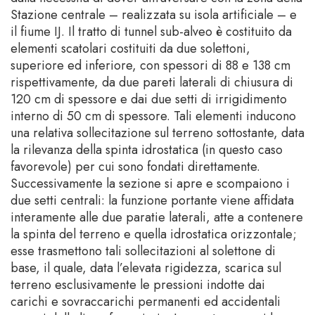
Stazione centrale – realizzata su isola artificiale – e
il fiume IJ. Il tratto di tunnel sub-alveo è costituito da
elementi scatolari costituiti da due solettoni,
superiore ed inferiore, con spessori di 88 e 138 cm
rispettivamente, da due pareti laterali di chiusura di
120 cm di spessore e dai due setti di irrigidimento
interno di 50 cm di spessore. Tali elementi inducono
una relativa sollecitazione sul terreno sottostante, data
la rilevanza della spinta idrostatica (in questo caso
favorevole) per cui sono fondati direttamente.
Successivamente la sezione si apre e scompaiono i
due setti centrali: la funzione portante viene affidata
interamente alle due paratie laterali, atte a contenere
la spinta del terreno e quella idrostatica orizzontale;
esse trasmettono tali sollecitazioni al solettone di
base, il quale, data l’elevata rigidezza, scarica sul
terreno esclusivamente le pressioni indotte dai
carichi e sovraccarichi permanenti ed accidentali