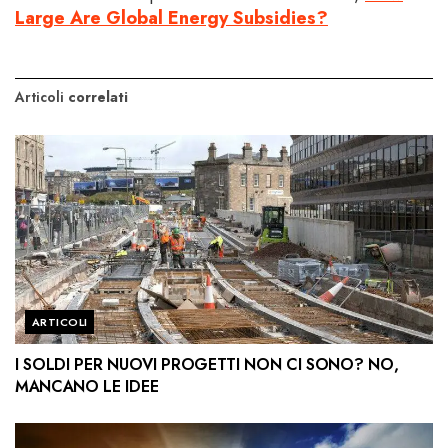
Large Are Global Energy Subsidies?
Articoli
correlati
ARTICOLI
I SOLDI PER NUOVI PROGETTI NON CI SONO? NO,
MANCANO LE IDEE