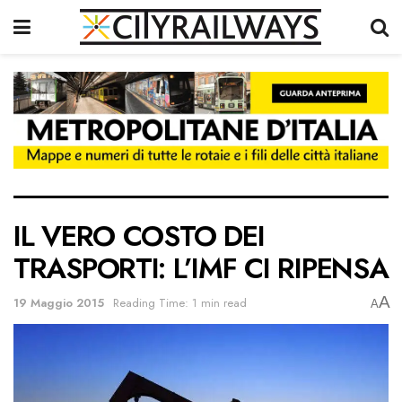
IL VERO COSTO DEI
TRASPORTI: L’IMF CI RIPENSA
A
19 Maggio 2015
Reading Time: 1 min read
A