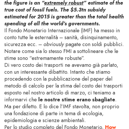
the figure is an “
extremely robust
” estimate of the
true cost of fossil fuels. The $5.3tn subsidy
estimated for 2015 is greater than the total health
spending of all the world’s governments.
Il Fondo Monetario Internazionale (IMF) ha messo in
conto tutte le esternalità – sanità, disinquinamento,
sicurezza ecc. –
obviously
pagate con soldi pubblici.
Notare come sia lo stesso FMI a sottolineare che le
stime sono “estremamente robuste”.
Di vero costo dei trasporti ne avevamo già parlato,
con un interessante dibattito. Intanto che stiamo
procedendo con la pubblicazione del paper del
metodo di calcolo per la stima del costo dei trasporti
esposto nel nostro articolo di marzo, ci teniamo a
informarvi che
le nostre stime erano sbagliate
.
Ma per difetto. E lo dice l’IMF stavolta, non proprio
una fondazione di parte in tema di ecologia,
epidemiologia e scienze ambientali.
Per lo studio completo del Fondo Monetario,
How