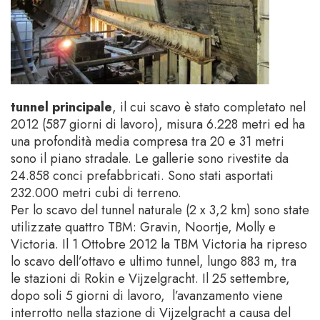
tunnel principale
, il cui scavo è stato completato nel
2012 (587 giorni di lavoro), misura 6.228 metri ed ha
una profondità media compresa tra 20 e 31 metri
sono il piano stradale. Le gallerie sono rivestite da
24.858 conci prefabbricati. Sono stati asportati
232.000 metri cubi di terreno.
Per lo scavo del tunnel naturale (2 x 3,2 km) sono state
utilizzate quattro TBM: Gravin, Noortje, Molly e
Victoria. Il 1 Ottobre 2012 la TBM Victoria ha ripreso
lo scavo dell’ottavo e ultimo tunnel, lungo 883 m, tra
le stazioni di Rokin e Vijzelgracht. Il 25 settembre,
dopo soli 5 giorni di lavoro, l’avanzamento viene
interrotto nella stazione di Vijzelgracht a causa del