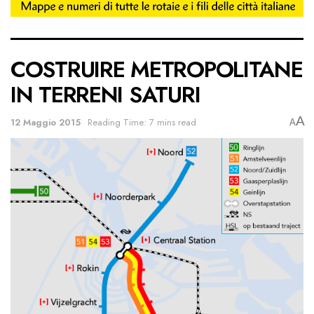
COSTRUIRE METROPOLITANE
IN TERRENI SATURI
A
12 Maggio 2015
Reading Time: 7 mins read
A