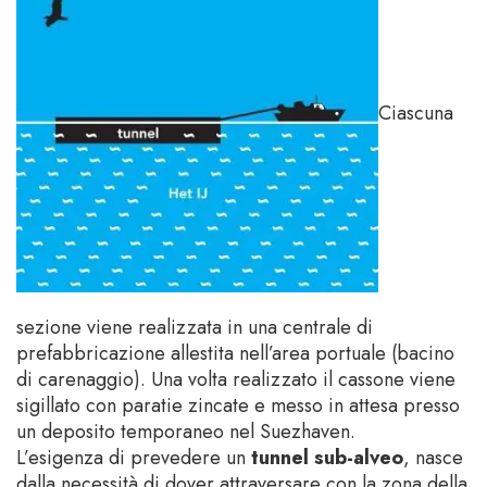
Ciascuna
sezione viene realizzata in una centrale di
prefabbricazione allestita nell’area portuale (bacino
di carenaggio). Una volta realizzato il cassone viene
sigillato con paratie zincate e messo in attesa presso
un deposito temporaneo nel Suezhaven.
L’esigenza di prevedere un
tunnel sub-alveo
, nasce
dalla necessità di dover attraversare con la zona della