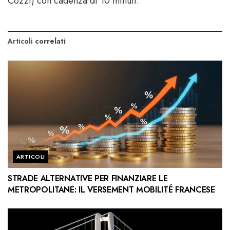
Cozzi) con cadenza di 10 minuti.
Articoli
correlati
ARTICOLI
STRADE ALTERNATIVE PER FINANZIARE LE
METROPOLITANE: IL VERSEMENT MOBILITÉ FRANCESE