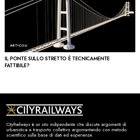
ARTICOLI
IL PONTE SULLO STRETTO È TECNICAMENTE
FATTIBILE?
CityRailways è un sito indipendente che discute argomenti di
urbanistica e trasporto collettivo argomentando con metodo
scientifico sulla base di dati ed esperienze.