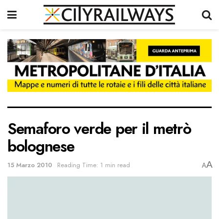
Semaforo verde per il metrò
bolognese
A
15 Marzo 2010
Reading Time: 1 min read
A