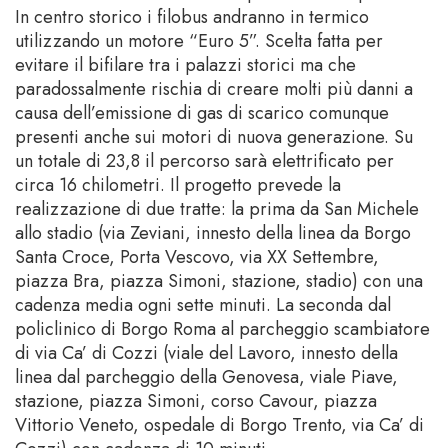
In centro storico i filobus andranno in termico
utilizzando un motore “Euro 5”. Scelta fatta per
evitare il bifilare tra i palazzi storici ma che
paradossalmente rischia di creare molti più danni a
causa dell’emissione di gas di scarico comunque
presenti anche sui motori di nuova generazione. Su
un totale di 23,8 il percorso sarà elettrificato per
circa 16 chilometri. Il progetto prevede la
realizzazione di due tratte: la prima da San Michele
allo stadio (via Zeviani, innesto della linea da Borgo
Santa Croce, Porta Vescovo, via XX Settembre,
piazza Bra, piazza Simoni, stazione, stadio) con una
cadenza media ogni sette minuti. La seconda dal
policlinico di Borgo Roma al parcheggio scambiatore
di via Ca’ di Cozzi (viale del Lavoro, innesto della
linea dal parcheggio della Genovesa, viale Piave,
stazione, piazza Simoni, corso Cavour, piazza
Vittorio Veneto, ospedale di Borgo Trento, via Ca’ di