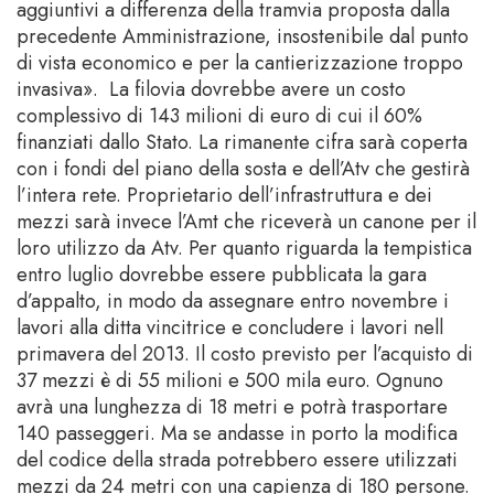
aggiuntivi a differenza della tramvia proposta dalla
precedente Amministrazione, insostenibile dal punto
di vista economico e per la cantierizzazione troppo
invasiva». La filovia dovrebbe avere un costo
complessivo di 143 milioni di euro di cui il 60%
finanziati dallo Stato. La rimanente cifra sarà coperta
con i fondi del piano della sosta e dell’Atv che gestirà
l’intera rete. Proprietario dell’infrastruttura e dei
mezzi sarà invece l’Amt che riceverà un canone per il
loro utilizzo da Atv. Per quanto riguarda la tempistica
entro luglio dovrebbe essere pubblicata la gara
d’appalto, in modo da assegnare entro novembre i
lavori alla ditta vincitrice e concludere i lavori nell
primavera del 2013. Il costo previsto per l’acquisto di
37 mezzi è di 55 milioni e 500 mila euro. Ognuno
avrà una lunghezza di 18 metri e potrà trasportare
140 passeggeri. Ma se andasse in porto la modifica
del codice della strada potrebbero essere utilizzati
mezzi da 24 metri con una capienza di 180 persone.