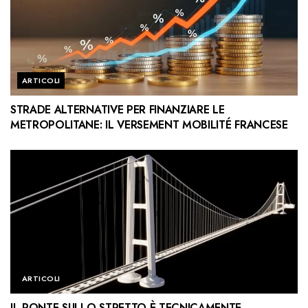
ARTICOLI
STRADE ALTERNATIVE PER FINANZIARE LE
METROPOLITANE: IL VERSEMENT MOBILITÉ FRANCESE
ARTICOLI
IL PONTE SULLO STRETTO È TECNICAMENTE