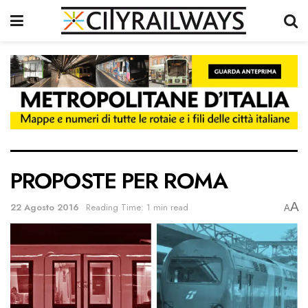
PROPOSTE PER ROMA
A
22 Agosto 2016
Reading Time: 1 min read
A