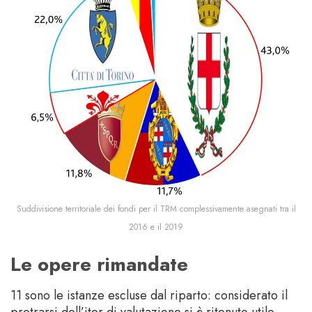
Suddivisione territoriale dei fondi per il TRM complessivamente asegnati tra il
2016 e il 2019
Le opere rimandate
11 sono le istanze escluse dal riparto: considerato il
protrarsi dell’iter di valutazione si è ritenuto utile