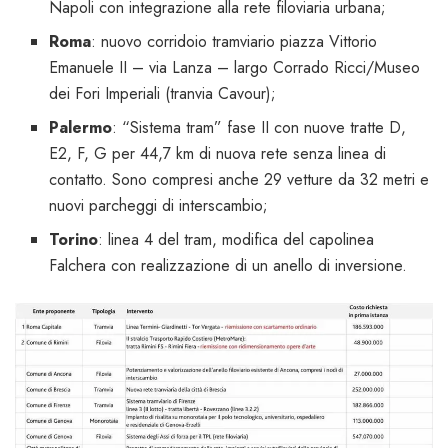
Napoli con integrazione alla rete filoviaria urbana;
Roma
: nuovo corridoio tramviario piazza Vittorio
Emanuele II – via Lanza – largo Corrado Ricci/Museo
dei Fori Imperiali (tranvia Cavour);
Palermo
: “Sistema tram” fase II con nuove tratte D,
E2, F, G per 44,7 km di nuova rete senza linea di
contatto. Sono compresi anche 29 vetture da 32 metri e
nuovi parcheggi di interscambio;
Torino
: linea 4 del tram, modifica del capolinea
Falchera con realizzazione di un anello di inversione.