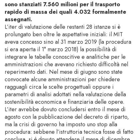
sono stanziati 7.560 milioni per il trasporto
rapido di massa dei quali 4.032 formalmente
assegnati.
L’iter di valutazione delle restanti 28 istanze si è
prolungato ben oltre le aspettative iniziali: il MIT
aveva concesso sino al 31 marzo 2019 (la procedura
si era aperta il 1° marzo 2018) la possibilità di
integrare le tabelle conoscitive e analitiche per le
amministrazioni che avevano richiesto difficoltà nel
reperimento dati. Nel mese di giugno sono state
convocate alcune amministrazioni per chiedere
ragguagli circa le scelte progettuali oppure i
parametri di analisi adottati nella valutazione della
sostenibilità economica e finanziaria delle opere.
L’iter avrebbe dovuto concludersi entro il mese di
agosto con la pubblicazione del decreto di riparto,
ma la crisi di governo ha imposto uno stop alla
procedura: sebbene l’istruttoria tecnica fosse di fatto
conclusa, si è dovuto attendere il mese di dicembre