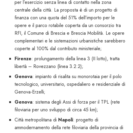
per l’esercizio senza linea di contatto nella zona
centrale della città. La proposta è di un progetto di
finanza con una quota del 51% dell’importo per le
opere e il parco rotabile coperta da un consorzio tra
RFI, il Comune di Brescia e Brescia Mobilità. Le opere
complementari e le sistemazioni urbanistiche sarebbero
coperte al 100% dal contributo ministeriale;
Firenze
: prolungamento della linea 3 (II lotto), tratta
libertà – Rovezzano (linea 3.2.2);
Genova
: impianto di risalita su monorotaia per il polo
tecnologico, universitario, ospedaliero e residenziale di
Genova-Erzelli;
Genova
: sistema degli Assi di forza per il TPL (rete
filoviaria per uno sviluppo di circa 45 km);
Città metropolitana di
Napoli
: progetto di
ammodernamento della rete filoviaria della provincia di