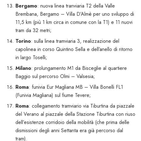
Bergamo
: nuova linea tranviaria T2 della Valle
Brembana, Bergamo – Villa D’Almè per uno sviluppo di
11,5 km (più 1 km circa in comune con la T1) e 11 nuovi
tram da 32 metri;
Torino
: sulla linea tramviaria 3, realizzazione del
capolinea in corso Quintino Sella e dell’anello di ritorno
in largo Toselli;
Milano
: prolungamento M1 da Bisceglie al quartiere
Baggio sul percorso Olmi – Valsesia;
Roma
: funivia Eur Magliana MB – Villa Bonelli FL1
(Funivia Magliana) sul fiume Tevere;
Roma
: collegamento tramviario via Tiburtina da piazzale
del Verano al piazzale della Stazione Tiburtina con riuso
dell’esistenze corridoio della mobilità (che prima delle
dismissioni degli anni Settanta era già percorso dal
tram).