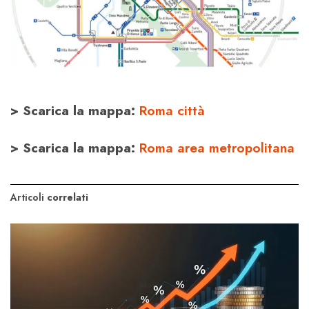
> Scarica la mappa:
Roma città
>
Scarica la mappa:
Roma area metropolitana
Articoli
correlati