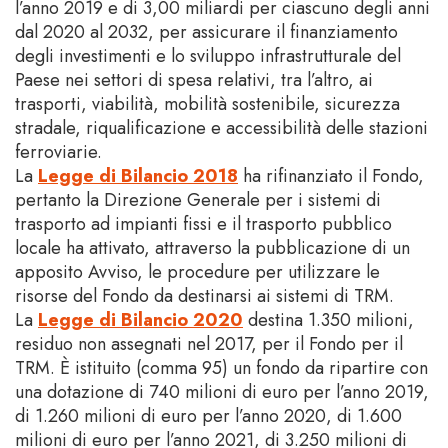
l’anno 2019 e di 3,00 miliardi per ciascuno degli anni
dal 2020 al 2032, per assicurare il finanziamento
degli investimenti e lo sviluppo infrastrutturale del
Paese nei settori di spesa relativi, tra l’altro, ai
trasporti, viabilità, mobilità sostenibile, sicurezza
stradale, riqualificazione e accessibilità delle stazioni
ferroviarie.
La
Legge di Bilancio 2018
ha rifinanziato il Fondo,
pertanto la Direzione Generale per i sistemi di
trasporto ad impianti fissi e il trasporto pubblico
locale ha attivato, attraverso la pubblicazione di un
apposito Avviso, le procedure per utilizzare le
risorse del Fondo da destinarsi ai sistemi di TRM.
La
Legge di Bilancio 2020
destina 1.350 milioni,
residuo non assegnati nel 2017, per il Fondo per il
TRM. È istituito (comma 95) un fondo da ripartire con
una dotazione di 740 milioni di euro per l’anno 2019,
di 1.260 milioni di euro per l’anno 2020, di 1.600
milioni di euro per l’anno 2021, di 3.250 milioni di