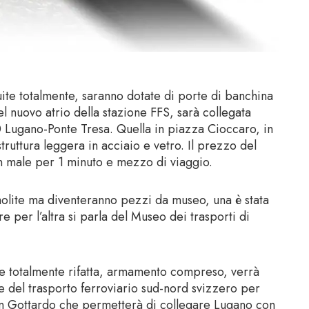
ruite totalmente, saranno dotate di porte di banchina
l nuovo atrio della stazione FFS, sarà collegata
0 Lugano-Ponte Tresa. Quella in piazza Cioccaro, in
truttura leggera in acciaio e vetro. Il prezzo del
non male per 1 minuto e mezzo di viaggio.
lite ma diventeranno pezzi da museo, una è stata
e per l’altra si parla del Museo dei trasporti di
 e totalmente rifatta, armamento compreso, verrà
e del trasporto ferroviario sud-nord svizzero per
 San Gottardo che permetterà di collegare Lugano con