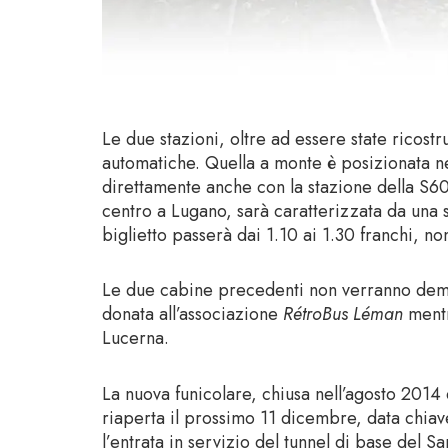
Le due stazioni,
oltre ad essere state ricost
automatiche. Quella a monte è posizionata ne
direttamente anche con la stazione della S6
centro a Lugano, sarà caratterizzata da una s
biglietto passerà dai 1.10 ai 1.30 franchi, 
Le due cabine precedenti non verranno demo
donata all’associazione
RétroBus Léman
mentr
Lucerna.
La nuova funicolare, chiusa nell’agosto 2014
riaperta il prossimo 11 dicembre, data chiav
l’entrata in servizio del tunnel di base del