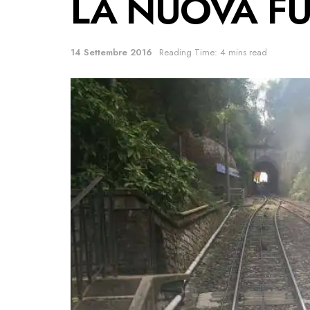
LA NUOVA F
14 Settembre 2016
Reading Time: 4 mins read