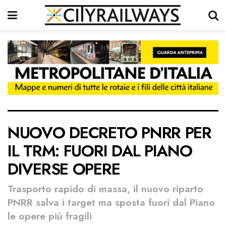
NUOVO DECRETO PNRR PER
IL TRM: FUORI DAL PIANO
DIVERSE OPERE
Trasporto rapido di massa, il nuovo riparto
PNRR salva i target ma sposta fuori dal Piano
le opere più fragili