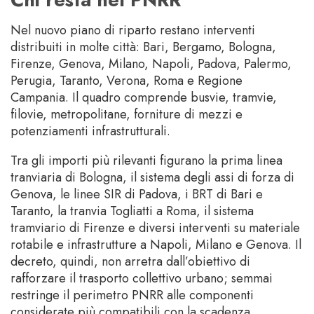
Nel nuovo piano di riparto restano interventi
distribuiti in molte città: Bari, Bergamo, Bologna,
Firenze, Genova, Milano, Napoli, Padova, Palermo,
Perugia, Taranto, Verona, Roma e Regione
Campania. Il quadro comprende busvie, tramvie,
filovie, metropolitane, forniture di mezzi e
potenziamenti infrastrutturali.
Tra gli importi più rilevanti figurano la prima linea
tranviaria di Bologna, il sistema degli assi di forza di
Genova, le linee SIR di Padova, i BRT di Bari e
Taranto, la tranvia Togliatti a Roma, il sistema
tramviario di Firenze e diversi interventi su materiale
rotabile e infrastrutture a Napoli, Milano e Genova. Il
decreto, quindi, non arretra dall’obiettivo di
rafforzare il trasporto collettivo urbano; semmai
restringe il perimetro PNRR alle componenti
considerate più compatibili con la scadenza.