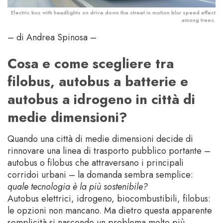
Electric bus with headlights on drive down the street in motion blur speed effect
among trees.
– di Andrea Spinosa –
Cosa e come scegliere tra
filobus, autobus a batterie e
autobus a idrogeno in città di
medie dimensioni?
Quando una città di medie dimensioni decide di
rinnovare una linea di trasporto pubblico portante –
autobus o filobus che attraversano i principali
corridoi urbani – la domanda sembra semplice:
quale tecnologia è la più sostenibile?
Autobus elettrici, idrogeno, biocombustibili, filobus:
le opzioni non mancano. Ma dietro questa apparente
semplicità si nasconde un problema molto più