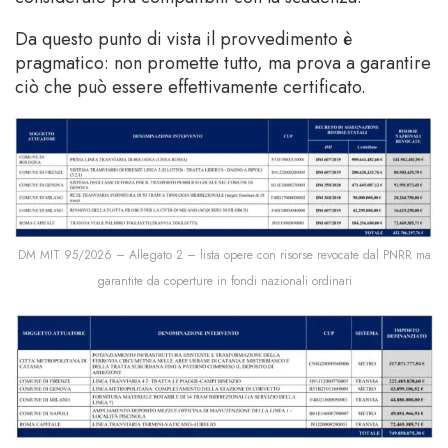
Da questo punto di vista il provvedimento è
pragmatico: non promette tutto, ma prova a garantire
ciò che può essere effettivamente certificato.
DM MIT 95/2026 – Allegato 2 – lista opere con risorse revocate dal PNRR ma
garantite da coperture in fondi nazionali ordinari