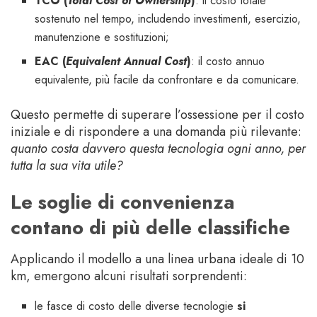
TCO (
Total Cost of Ownership
)
: il costo totale
sostenuto nel tempo, includendo investimenti, esercizio,
manutenzione e sostituzioni;
EAC (
Equivalent Annual Cost
)
: il costo annuo
equivalente, più facile da confrontare e da comunicare.
Questo permette di superare l’ossessione per il costo
iniziale e di rispondere a una domanda più rilevante:
quanto costa davvero questa tecnologia ogni anno, per
tutta la sua vita utile?
Le soglie di convenienza
contano di più delle classifiche
Applicando il modello a una linea urbana ideale di 10
km, emergono alcuni risultati sorprendenti:
le fasce di costo delle diverse tecnologie
si