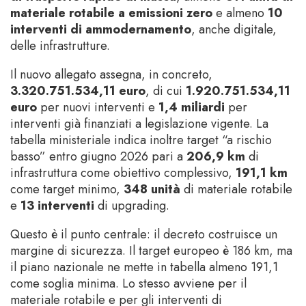
materiale rotabile a emissioni zero
e almeno
10
interventi di ammodernamento
, anche digitale,
delle infrastrutture.
Il nuovo allegato assegna, in concreto,
3.320.751.534,11 euro
, di cui
1.920.751.534,11
euro
per nuovi interventi e
1,4 miliardi
per
interventi già finanziati a legislazione vigente. La
tabella ministeriale indica inoltre target “a rischio
basso” entro giugno 2026 pari a
206,9 km
di
infrastruttura come obiettivo complessivo,
191,1 km
come target minimo,
348 unità
di materiale rotabile
e
13 interventi
di upgrading.
Questo è il punto centrale: il decreto costruisce un
margine di sicurezza. Il target europeo è 186 km, ma
il piano nazionale ne mette in tabella almeno 191,1
come soglia minima. Lo stesso avviene per il
materiale rotabile e per gli interventi di