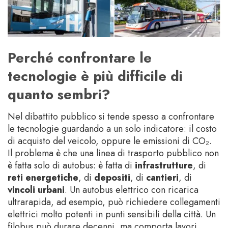
Perché confrontare le
tecnologie è più difficile di
quanto sembri?
Nel dibattito pubblico si tende spesso a confrontare
le tecnologie guardando a un solo indicatore: il costo
di acquisto del veicolo, oppure le emissioni di CO₂.
Il problema è che una linea di trasporto pubblico non
è fatta solo di autobus: è fatta di
infrastrutture
, di
reti energetiche
, di
depositi
, di
cantieri
, di
vincoli urbani
. Un autobus elettrico con ricarica
ultrarapida, ad esempio, può richiedere collegamenti
elettrici molto potenti in punti sensibili della città. Un
filobus può durare decenni, ma comporta lavori