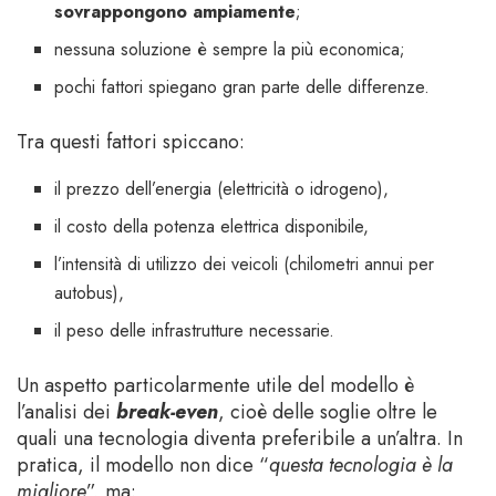
sovrappongono ampiamente
;
nessuna soluzione è sempre la più economica;
pochi fattori spiegano gran parte delle differenze.
Tra questi fattori spiccano:
il prezzo dell’energia (elettricità o idrogeno),
il costo della potenza elettrica disponibile,
l’intensità di utilizzo dei veicoli (chilometri annui per
autobus),
il peso delle infrastrutture necessarie.
Un aspetto particolarmente utile del modello è
l’analisi dei
break-even
, cioè delle soglie oltre le
quali una tecnologia diventa preferibile a un’altra. In
pratica, il modello non dice “
questa tecnologia è la
migliore
”, ma: