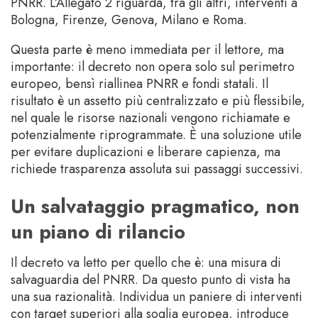
PNRR. L’Allegato 2 riguarda, tra gli altri, interventi a
Bologna, Firenze, Genova, Milano e Roma.
Questa parte è meno immediata per il lettore, ma
importante: il decreto non opera solo sul perimetro
europeo, bensì riallinea PNRR e fondi statali. Il
risultato è un assetto più centralizzato e più flessibile,
nel quale le risorse nazionali vengono richiamate e
potenzialmente riprogrammate. È una soluzione utile
per evitare duplicazioni e liberare capienza, ma
richiede trasparenza assoluta sui passaggi successivi.
Un salvataggio pragmatico, non
un piano di rilancio
Il decreto va letto per quello che è: una misura di
salvaguardia del PNRR. Da questo punto di vista ha
una sua razionalità. Individua un paniere di interventi
con target superiori alla soglia europea, introduce