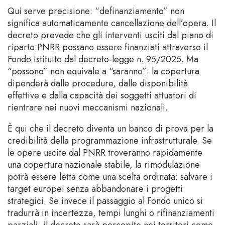
Qui serve precisione: “definanziamento” non
significa automaticamente cancellazione dell’opera. Il
decreto prevede che gli interventi usciti dal piano di
riparto PNRR possano essere finanziati attraverso il
Fondo istituito dal decreto-legge n. 95/2025. Ma
“possono” non equivale a “saranno”: la copertura
dipenderà dalle procedure, dalle disponibilità
effettive e dalla capacità dei soggetti attuatori di
rientrare nei nuovi meccanismi nazionali.
È qui che il decreto diventa un banco di prova per la
credibilità della programmazione infrastrutturale. Se
le opere uscite dal PNRR troveranno rapidamente
una copertura nazionale stabile, la rimodulazione
potrà essere letta come una scelta ordinata: salvare i
target europei senza abbandonare i progetti
strategici. Se invece il passaggio al Fondo unico si
tradurrà in incertezza, tempi lunghi o rifinanziamenti
parziali, il decreto sarà percepito nei territori come