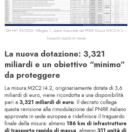
DM MIT 95/2026: Allegato 1, opere finanziate dal PNRR Misura M2C2-I4.2 –
Trasporto rapido di massa
La nuova dotazione: 3,321
miliardi e un obiettivo “minimo”
da proteggere
La misura M2C2 I4.2, originariamente dotata di 3,6
miliardi di euro, viene ricondotta a una disponibilità
pari a
3,321 miliardi di euro
. Il decreto collega
questa revisione alla rimodulazione del PNRR italiano
approvata in sede europea e ridefinisce il traguardo
finale della misura: almeno
186 km di infrastrutture
di trasporto rapido di massa
, almeno
311 unità di