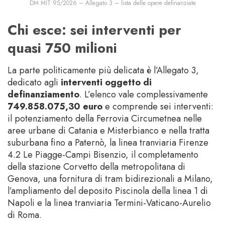
DM MIT 95/2026 – Allegato 3 – lista delle opere definanziate
Chi esce: sei interventi per
quasi 750 milioni
La parte politicamente più delicata è l’Allegato 3,
dedicato agli
interventi oggetto di
definanziamento
. L’elenco vale complessivamente
749.858.075,30 euro
e comprende sei interventi:
il potenziamento della Ferrovia Circumetnea nelle
aree urbane di Catania e Misterbianco e nella tratta
suburbana fino a Paternò, la linea tranviaria Firenze
4.2 Le Piagge-Campi Bisenzio, il completamento
della stazione Corvetto della metropolitana di
Genova, una fornitura di tram bidirezionali a Milano,
l’ampliamento del deposito Piscinola della linea 1 di
Napoli e la linea tranviaria Termini-Vaticano-Aurelio
di Roma.