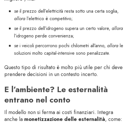
se
il prezzo dell’elettricità resta sotto una certa soglia,
allora
l’elettrico è competitivo;
se
il prezzo dell’idrogeno supera un certo valore,
allora
l’idrogeno perde convenienza;
se
i veicoli percorrono pochi chilometri all’anno,
allora
le
soluzioni molto capital-intensive sono penalizzate.
Questo tipo di risultato è molto più utile per chi deve
prendere decisioni in un contesto incerto.
E l’ambiente? Le esternalità
entrano nel conto
Il modello non si ferma ai costi finanziari. Integra
anche la
monetizzazione delle esternalità
, come: