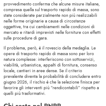
provvedimento conferma che alcune misure italiane,
compresa quella sul trasporto rapido di massa, sono
state considerate parzialmente non più realizzabili
nelle forme originarie a causa di circostanze
oggettive, tra cui cambiamenti nelle condizioni di
mercato e ritardi imprevisti nelle forniture con effetti
sulle procedure di gara.
Il problema, però, è il rovescio della medaglia. Le
opere di trasporto rapido di massa sono per loro
natura complesse: interferiscono con sottoservizi,
viabilità, urbanistica, appalti di fornitura, consenso
locale, cantieri in aree dense. Se il criterio
prevalente diventa la probabilità di concludere entro
giugno 2026, il rischio è che la selezione finisca per
favorire gli interventi più “rendicontabili” rispetto a
quelli più trasformativi.
Chi resta nel PNRR