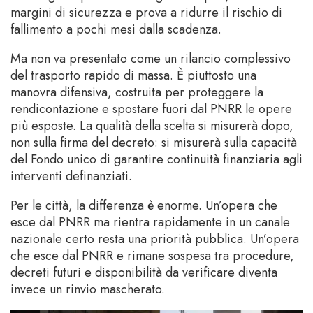
margini di sicurezza e prova a ridurre il rischio di
fallimento a pochi mesi dalla scadenza.
Ma non va presentato come un rilancio complessivo
del trasporto rapido di massa. È piuttosto una
manovra difensiva, costruita per proteggere la
rendicontazione e spostare fuori dal PNRR le opere
più esposte. La qualità della scelta si misurerà dopo,
non sulla firma del decreto: si misurerà sulla capacità
del Fondo unico di garantire continuità finanziaria agli
interventi definanziati.
Per le città, la differenza è enorme. Un’opera che
esce dal PNRR ma rientra rapidamente in un canale
nazionale certo resta una priorità pubblica. Un’opera
che esce dal PNRR e rimane sospesa tra procedure,
decreti futuri e disponibilità da verificare diventa
invece un rinvio mascherato.