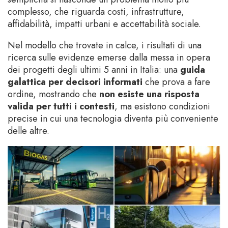
complesso, che riguarda costi, infrastrutture,
affidabilità, impatti urbani e accettabilità sociale.
Nel modello che trovate in calce, i risultati di una
ricerca sulle evidenze emerse dalla messa in opera
dei progetti degli ultimi 5 anni in Italia: una
guida
galattica per decisori informati
che prova a fare
ordine, mostrando che
non esiste una risposta
valida per tutti i contesti
, ma esistono condizioni
precise in cui una tecnologia diventa più conveniente
delle altre.