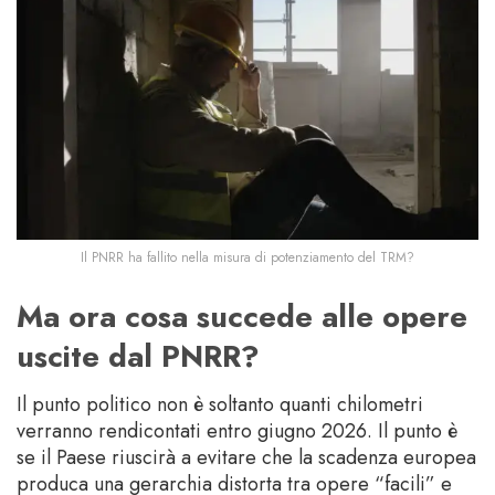
Il PNRR ha fallito nella misura di potenziamento del TRM?
Ma ora cosa succede alle opere
uscite dal PNRR?
Il punto politico non è soltanto quanti chilometri
verranno rendicontati entro giugno 2026. Il punto è
se il Paese riuscirà a evitare che la scadenza europea
produca una gerarchia distorta tra opere “facili” e