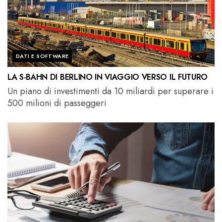
DATI E SOFTWARE
LA S-BAHN DI BERLINO IN VIAGGIO VERSO IL FUTURO
Un piano di investimenti da 10 miliardi per superare i
500 milioni di passeggeri