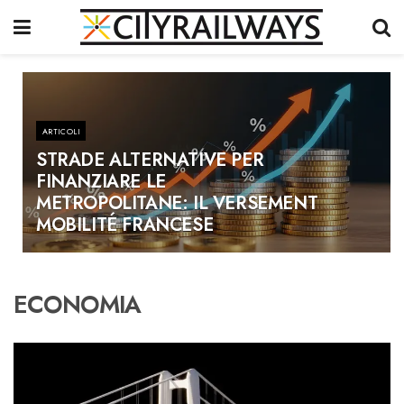
ARTICOLI
STRADE ALTERNATIVE PER
FINANZIARE LE
METROPOLITANE: IL VERSEMENT
MOBILITÉ FRANCESE
ECONOMIA