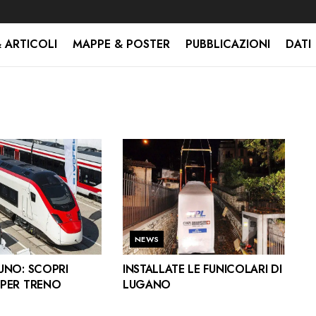
 ARTICOLI
MAPPE & POSTER
PUBBLICAZIONI
DATI
NEWS
UNO: SCOPRI
INSTALLATE LE FUNICOLARI DI
UPER TRENO
LUGANO