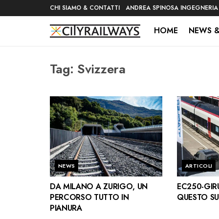
CHI SIAMO & CONTATTI
ANDREA SPINOSA INGEGNERIA
HOME
NEWS &
Tag:
Svizzera
NEWS
ARTICOLI
DA MILANO A ZURIGO, UN
EC250-GIR
PERCORSO TUTTO IN
QUESTO S
PIANURA