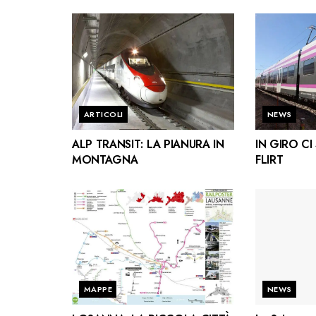
ARTICOLI
NEWS
ALP TRANSIT: LA PIANURA IN
IN GIRO C
MONTAGNA
FLIRT
MAPPE
NEWS