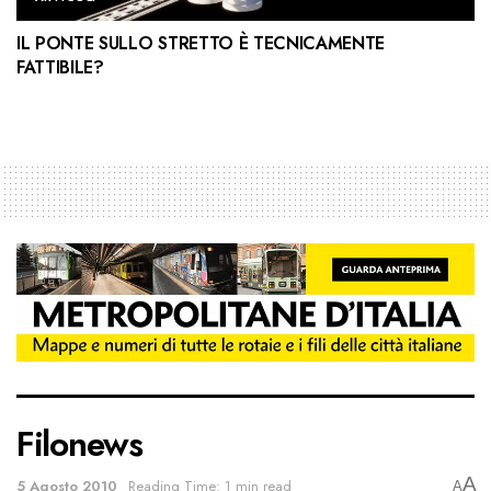
IL PONTE SULLO STRETTO È TECNICAMENTE
FATTIBILE?
Filonews
A
5 Agosto 2010
Reading Time: 1 min read
A