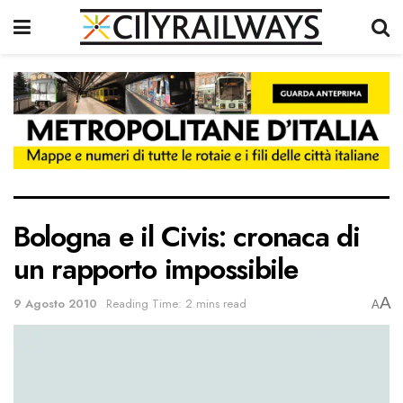
Bologna e il Civis: cronaca di
un rapporto impossibile
A
9 Agosto 2010
Reading Time: 2 mins read
A