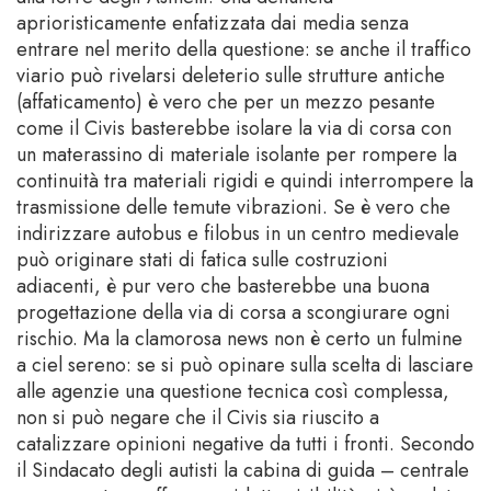
aprioristicamente enfatizzata dai media senza
entrare nel merito della questione: se anche il traffico
viario può rivelarsi deleterio sulle strutture antiche
(affaticamento) è vero che per un mezzo pesante
come il Civis basterebbe isolare la via di corsa con
un materassino di materiale isolante per rompere la
continuità tra materiali rigidi e quindi interrompere la
trasmissione delle temute vibrazioni. Se è vero che
indirizzare autobus e filobus in un centro medievale
può originare stati di fatica sulle costruzioni
adiacenti, è pur vero che basterebbe una buona
progettazione della via di corsa a scongiurare ogni
rischio. Ma la clamorosa news non è certo un fulmine
a ciel sereno: se si può opinare sulla scelta di lasciare
alle agenzie una questione tecnica così complessa,
non si può negare che il Civis sia riuscito a
catalizzare opinioni negative da tutti i fronti. Secondo
il Sindacato degli autisti la cabina di guida – centrale