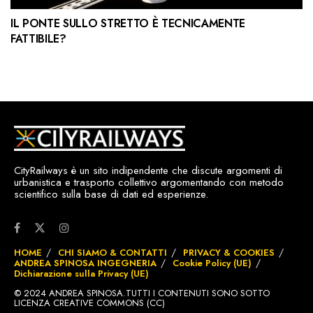
IL PONTE SULLO STRETTO È TECNICAMENTE
FATTIBILE?
CityRailways è un sito indipendente che discute argomenti di
urbanistica e trasporto collettivo argomentando con metodo
scientifico sulla base di dati ed esperienze.
HOME
CHI SIAMO & CONTATTI
PRIVACY & COOKIES
ANDREA SPINOSA INGEGNERIA
Cookie Policy (UE)
Dichiarazione sulla Privacy (UE)
© 2024 ANDREA SPINOSA.TUTTI I CONTENUTI SONO SOTTO
LICENZA CREATIVE COMMONS (CC)