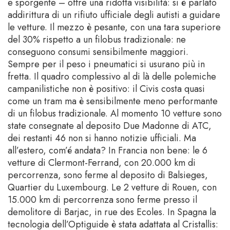
e sporgente – offre una ridotta visibilità: si è parlato
addirittura di un rifiuto ufficiale degli autisti a guidare
le vetture. Il mezzo è pesante, con una tara superiore
del 30% rispetto a un filobus tradizionale: ne
conseguono consumi sensibilmente maggiori.
Sempre per il peso i pneumatici si usurano più in
fretta. Il quadro complessivo al di là delle polemiche
campanilistiche non è positivo: il Civis costa quasi
come un tram ma è sensibilmente meno performante
di un filobus tradizionale. Al momento 10 vetture sono
state consegnate al deposito Due Madonne di ATC,
dei restanti 46 non si hanno notizie ufficiali. Ma
all’estero, com’é andata? In Francia non bene: le 6
vetture di Clermont-Ferrand, con 20.000 km di
percorrenza, sono ferme al deposito di Balsieges,
Quartier du Luxembourg. Le 2 vetture di Rouen, con
15.000 km di percorrenza sono ferme presso il
demolitore di Barjac, in rue des Ecoles. In Spagna la
tecnologia dell’Optiguide è stata adattata al Cristallis: