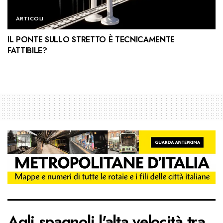
ARTICOLI
IL PONTE SULLO STRETTO È TECNICAMENTE
FATTIBILE?
Agli spagnoli l'alta velocità tra