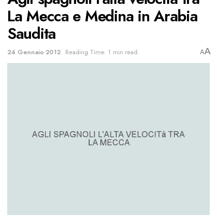
La Mecca e Medina in Arabia
Saudita
A
24 Gennaio 2012
Reading Time: 1 min read
A