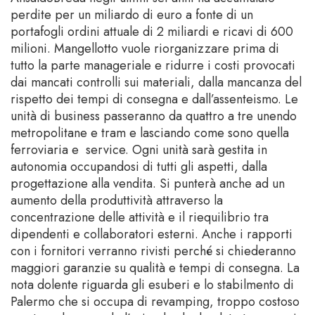
perdite per un miliardo di euro a fonte di un
portafogli ordini attuale di 2 miliardi e ricavi di 600
milioni. Mangellotto vuole riorganizzare prima di
tutto la parte manageriale e ridurre i costi provocati
dai mancati controlli sui materiali, dalla mancanza del
rispetto dei tempi di consegna e dall’assenteismo. Le
unità di business passeranno da quattro a tre unendo
metropolitane e tram e lasciando come sono quella
ferroviaria e service. Ogni unità sarà gestita in
autonomia occupandosi di tutti gli aspetti, dalla
progettazione alla vendita. Si punterà anche ad un
aumento della produttività attraverso la
concentrazione delle attività e il riequilibrio tra
dipendenti e collaboratori esterni. Anche i rapporti
con i fornitori verranno rivisti perché si chiederanno
maggiori garanzie su qualità e tempi di consegna. La
nota dolente riguarda gli esuberi e lo stabilmento di
Palermo che si occupa di revamping, troppo costoso