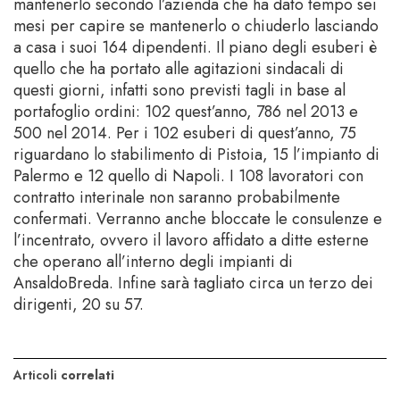
mantenerlo secondo l’azienda che ha dato tempo sei
mesi per capire se mantenerlo o chiuderlo lasciando
a casa i suoi 164 dipendenti. Il piano degli esuberi è
quello che ha portato alle agitazioni sindacali di
questi giorni, infatti sono previsti tagli in base al
portafoglio ordini: 102 quest’anno, 786 nel 2013 e
500 nel 2014. Per i 102 esuberi di quest’anno, 75
riguardano lo stabilimento di Pistoia, 15 l’impianto di
Palermo e 12 quello di Napoli. I 108 lavoratori con
contratto interinale non saranno probabilmente
confermati. Verranno anche bloccate le consulenze e
l’incentrato, ovvero il lavoro affidato a ditte esterne
che operano all’interno degli impianti di
AnsaldoBreda. Infine sarà tagliato circa un terzo dei
dirigenti, 20 su 57.
Articoli
correlati