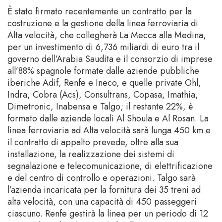
È stato firmato recentemente un contratto per la
costruzione e la gestione della linea ferroviaria di
Alta velocità, che collegherà La Mecca alla Medina,
per un investimento di 6,736 miliardi di euro tra il
governo dell’Arabia Saudita e il consorzio di imprese
all’88% spagnole formate dalle aziende pubbliche
iberiche Adif, Renfe e Ineco, e quelle private Ohl,
Indra, Cobra (Acs), Consultrans, Copasa, Imathia,
Dimetronic, Inabensa e Talgo; il restante 22%, è
formato dalle aziende locali Al Shoula e Al Rosan. La
linea ferroviaria ad Alta velocità sarà lunga 450 km e
il contratto di appalto prevede, oltre alla sua
installazione, la realizzazione dei sistemi di
segnalazione e telecomunicazione, di elettrificazione
e del centro di controllo e operazioni. Talgo sarà
l’azienda incaricata per la fornitura dei 35 treni ad
alta velocità, con una capacità di 450 passeggeri
ciascuno. Renfe gestirà la linea per un periodo di 12