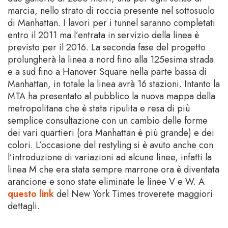
marcia, nello strato di roccia presente nel sottosuolo
di Manhattan. I lavori per i tunnel saranno completati
entro il 2011 ma l’entrata in servizio della linea è
previsto per il 2016. La seconda fase del progetto
prolungherà la linea a nord fino alla 125esima strada
e a sud fino a Hanover Square nella parte bassa di
Manhattan, in totale la linea avrà 16 stazioni. Intanto la
MTA ha presentato al pubblico la nuova mappa della
metropolitana che è stata ripulita e resa di più
semplice consultazione con un cambio delle forme
dei vari quartieri (ora Manhattan è più grande) e dei
colori. L’occasione del restyling si è avuto anche con
l’introduzione di variazioni ad alcune linee, infatti la
linea M che era stata sempre marrone ora è diventata
arancione e sono state eliminate le linee V e W. A
questo link
del New York Times troverete maggiori
dettagli.