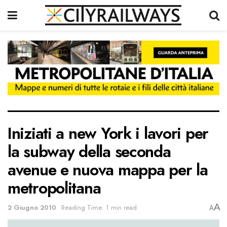
Iniziati a new York i lavori per
la subway della seconda
avenue e nuova mappa per la
metropolitana
A
2 Giugno 2010
Reading Time: 1 min read
A