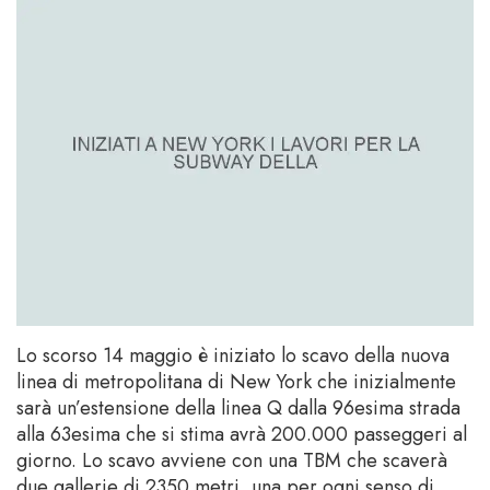
Lo scorso 14 maggio è iniziato lo scavo della nuova
linea di metropolitana di New York che inizialmente
sarà un’estensione della linea Q dalla 96esima strada
alla 63esima che si stima avrà 200.000 passeggeri al
giorno. Lo scavo avviene con una TBM che scaverà
due gallerie di 2350 metri, una per ogni senso di