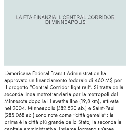
L’americana Federal Transit Administration ha
approvato un finanziamento federale di 460 M$ per
il progetto “Central Corridor light rail”. Si tratta della
seconda linea metrotranviaria per la metropoli del
Minnesota dopo la Hiawatha line (19,8 km), attivata
nel 2004. Minneapolis (382.520 ab.) e Saint-Paul
(285.068 ab.) sono note come “città gemelle”: la
prima è la città più grande dello Stato, la seconda la
capitale amministrativa. Insieme formano un’area