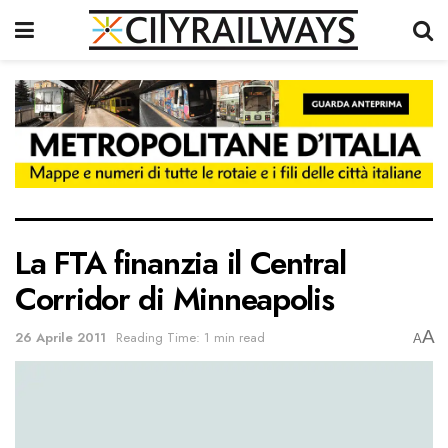
La FTA finanzia il Central
Corridor di Minneapolis
A
26 Aprile 2011
Reading Time: 1 min read
A