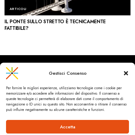
ARTICOLI
IL PONTE SULLO STRETTO È TECNICAMENTE
FATTIBILE?
Gestisci Consenso
Per fornire le migliori esperienze, utilizziamo tecnologie come i cookie per
memorizzare e/o accedere alle informazioni del dispositivo. Il consenso a
queste tecnologie ci permetterà di elaborare dati come il comportamento di
navigazione o ID unici su questo sito. Non acconsentire o ritirare il consenso
può influire negativamente su alcune caratteristiche e funzioni.
Accetta
Principio d'incendio per un