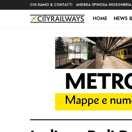
CHI SIAMO & CONTATTI
ANDREA SPINOSA INGEGNERIA
HOME
NEWS &