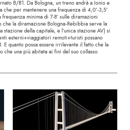
ternato B/B1. Da Bologna, un treno andrà a Ionio e
ica che per mantenere una frequenza di 4,0’-3,5’
na frequenza minima di 7-8’ sulle diramazioni
 che la diramazione Bologna-Rebibbia serve la
 stazione della capitale, e l’unica stazione AV) si
nti esterni+viaggiatori remoti+turisti possano
B. E quanto possa essere irrilevante il fatto che la
o che una più abitata ai fini del suo collasso.